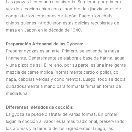
Las gyozas tienen una rica historia. Surgieron por primera
vez de la cocina china con el nombre de «jiaozi» antes de
conquistar los corazones de Japón. Fueron los chefs
chinos quienes introdujeron estas delicias recubiertas de
masa en Japón en la década de 1940.
Preparación Artesanal de las
Gyozas
:
Preparar gyozas es un arte. Primero, se extiende la masa
finamente. Generalmente se elabora a base de harina, agua
y una pizca de sal. El relleno, por su parte, es una inteligente
mezcla de carne molida (normalmente cerdo o pollo), col
napa, cebollas verdes y condimentos. Luego, todo se dobla
cuidadosamente a mano para formar la firma en forma de
media luna.
Diferentes métodos de cocción:
La gyoza se puede disfrutar de varias formas. En primer
lugar, la cocción al vapor es la más tradicional, preservando
los aromas y la ternura de los ingredientes. Luego, las