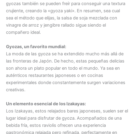
gyozas también se pueden freír para conseguir una textura
crujiente, creando la «gyoza yaki». En resumen, sea cual
sea el método que elijas, la salsa de soja mezclada con
vinagre de arroz y jengibre rallado sigue siendo el
compañero ideal.
Gyozas,
un favorito mundial:
La moda de las gyoza se ha extendido mucho más allá de
las fronteras de Japón. De hecho, estas pequeñas delicias
son ahora un plato popular en todo el mundo. Ya sea en
auténticos restaurantes japoneses o en cocinas
experimentales donde constantemente surgen variaciones
creativas.
Un elemento esencial de los Izakayas:
Los Izakayas, estos relajados bares japoneses, suelen ser el
lugar ideal para disfrutar de gyoza. Acompañados de una
bebida fría, estos raviolis ofrecen una experiencia
gastronómica relajada pero refinada, perfectamente en