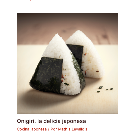
Onigiri, la delicia japonesa
Cocina japonesa
/ Por
Mathis Levallois