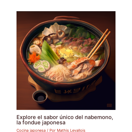
Explore el sabor único del nabemono,
la fondue japonesa
Cocina japonesa
/ Por
Mathis Levallois