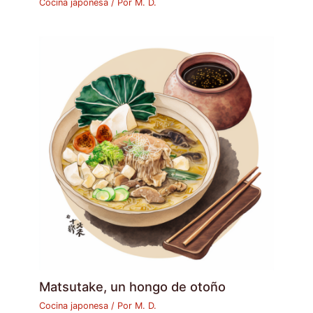
Cocina japonesa
/ Por
M. D.
Matsutake, un hongo de otoño
Cocina japonesa
/ Por
M. D.