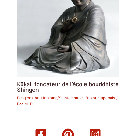
Kūkai, fondateur de l’école bouddhiste
Shingon
Religions bouddhisme/Shintoisme et Folkore japonais
/
Par
M. D.