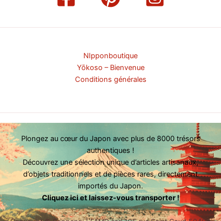
NIpponboutique
Yōkoso – Bienvenue
Conditions générales
Plongez au cœur du Japon avec plus de 8000 trésors
authentiques !
Découvrez une sélection unique d’articles artisanaux,
d’objets traditionnels et de pièces rares, directement
importés du Japon.
Cliquez ici et laissez-vous transporter !