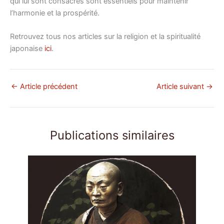
qui lui sont consacrés sont essentiels pour maintenir
l’harmonie et la prospérité.
Retrouvez tous nos articles sur la religion et la spiritualité
japonaise
ici
.
←
Article précédent
Article suivant
→
Publications similaires