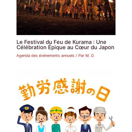
Le Festival du Feu de Kurama : Une
Célébration Épique au Cœur du Japon
Agenda des événements annuels
/ Par
M. D.