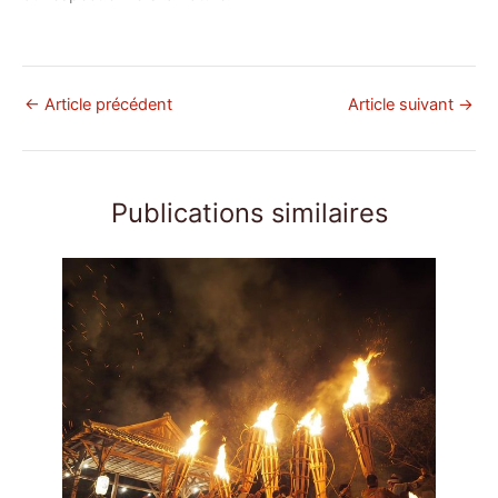
←
Article précédent
Article suivant
→
Publications similaires