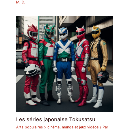
M. D.
Les séries japonaise Tokusatsu
Arts populaires > cinéma, manga et jeux vidéos
/ Par