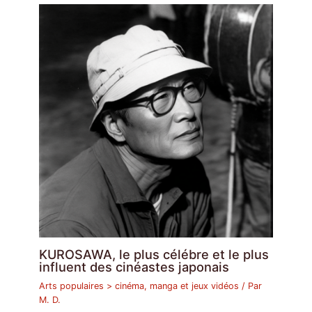
KUROSAWA, le plus célébre et le plus
influent des cinéastes japonais
Arts populaires > cinéma, manga et jeux vidéos
/ Par
M. D.