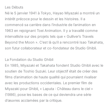
Les Débuts
Né le 5 janvier 1941 à Tokyo, Hayao Miyazaki a montré un
intérêt précoce pour le dessin et les histoires. Il a
commencé sa carrière dans l’industrie de l’animation en
1963 en rejoignant Toei Animation. Il y a travaillé comme
intervalliste sur des projets tels que « Gulliver’s Travels
Beyond the Moon ». C’est là qu’il a rencontré Isao Takahata,
son futur collaborateur et co-fondateur de Studio Ghibli.
La Fondation du Studio Ghibli
En 1985, Miyazaki et Takahata fondent Studio Ghibli avec le
soutien de Toshio Suzuki. Leur objectif était de créer des
films d’animation de haute qualité qui pourraient rivaliser
avec les productions occidentales. Le premier film de
Miyazaki pour Ghibli, « Laputa : Château dans le ciel »
(1986), pose les bases de ce qui deviendra une série
d’œuvres acclamées par la critique.