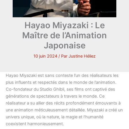
Hayao Miyazaki : Le
Maître de l’Animation
Japonaise
10 juin 2024
/ Par
Justine Héliez
Hayao Miyazaki est sans conteste l’un des réalisateurs les
plus influents et respectés dans le monde de l’animation.
Co-fondateur du Studio Ghibli, ses films ont captivé des
générations de spectateurs à travers le monde. Ce
réalisateur a su allier des récits profondément émouvants à
une animation méticuleusement détaillée. Miyazaki a créé un
univers unique, où la nature, la magie et l’humanité
coexistent harmonieusement.