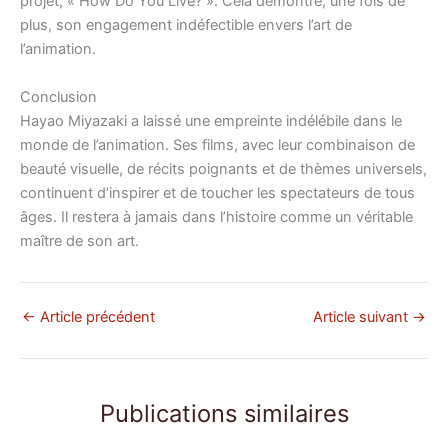
projet, « How Do You Live? ». Cela démontre, une fois de
plus, son engagement indéfectible envers l’art de
l’animation.
Conclusion
Hayao Miyazaki a laissé une empreinte indélébile dans le
monde de l’animation. Ses films, avec leur combinaison de
beauté visuelle, de récits poignants et de thèmes universels,
continuent d’inspirer et de toucher les spectateurs de tous
âges. Il restera à jamais dans l’histoire comme un véritable
maître de son art.
←
Article précédent
Article suivant
→
Publications similaires