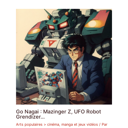
Go Nagai : Mazinger Z, UFO Robot
Grendizer…
Arts populaires > cinéma, manga et jeux vidéos
/ Par