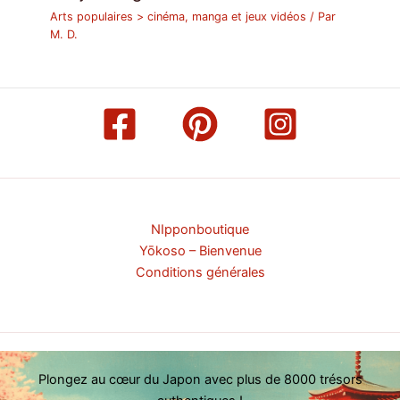
Arts populaires > cinéma, manga et jeux vidéos
/ Par
M. D.
NIpponboutique
Yōkoso – Bienvenue
Conditions générales
Plongez au cœur du Japon avec plus de 8000 trésors