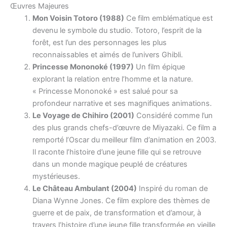
Œuvres Majeures
Mon Voisin Totoro (1988)
Ce film emblématique est
devenu le symbole du studio. Totoro, l’esprit de la
forêt, est l’un des personnages les plus
reconnaissables et aimés de l’univers Ghibli.
Princesse Mononoké (1997)
Un film épique
explorant la relation entre l’homme et la nature.
« Princesse Mononoké » est salué pour sa
profondeur narrative et ses magnifiques animations.
Le Voyage de Chihiro (2001)
Considéré comme l’un
des plus grands chefs-d’œuvre de Miyazaki. Ce film a
remporté l’Oscar du meilleur film d’animation en 2003.
Il raconte l’histoire d’une jeune fille qui se retrouve
dans un monde magique peuplé de créatures
mystérieuses.
Le Château Ambulant (2004)
Inspiré du roman de
Diana Wynne Jones. Ce film explore des thèmes de
guerre et de paix, de transformation et d’amour, à
travers l’histoire d’une jeune fille transformée en vieille