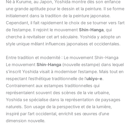
Né à Kurume, au Japon, Yoshida montre dès son enfance
une grande aptitude pour le dessin et la peinture. Il se forme
initialement dans la tradition de la peinture japonaise.
Cependant, il fait rapidement le choix de se tourner vers l’art
de l’estampe. Il rejoint le mouvement
Shin-Hanga
, qui
cherche à revitaliser cet art séculaire. Yoshida y adopte un
style unique mêlant influences japonaises et occidentales.
Entre tradition et modernité : Le mouvement Shin-Hanga
Le mouvement
Shin-Hanga
(nouvelle estampe) dans lequel
s’inscrit Yoshida visait à moderniser l’estampe. Mais tout en
respectant l’esthétique traditionnelle de l’
ukiyo-e
.
Contrairement aux estampes traditionnelles qui
représentaient souvent des scènes de la vie urbaine,
Yoshida se spécialise dans la représentation de paysages
naturels. Son usage de la perspective et de la lumière,
inspiré par l’art occidental, enrichit ses œuvres d’une
dimension nouvelle.