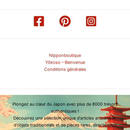
NIpponboutique
Yōkoso – Bienvenue
Conditions générales
Plongez au cœur du Japon avec plus de 8000 trésors
authentiques !
Découvrez une sélection unique d’articles artisanaux,
d’objets traditionnels et de pièces rares, directement