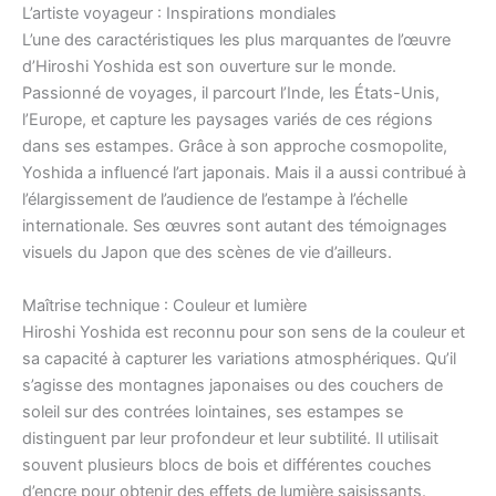
L’artiste voyageur : Inspirations mondiales
L’une des caractéristiques les plus marquantes de l’œuvre
d’Hiroshi Yoshida est son ouverture sur le monde.
Passionné de voyages, il parcourt l’Inde, les États-Unis,
l’Europe, et capture les paysages variés de ces régions
dans ses estampes. Grâce à son approche cosmopolite,
Yoshida a influencé l’art japonais. Mais il a aussi contribué à
l’élargissement de l’audience de l’estampe à l’échelle
internationale. Ses œuvres sont autant des témoignages
visuels du Japon que des scènes de vie d’ailleurs.
Maîtrise technique : Couleur et lumière
Hiroshi Yoshida est reconnu pour son sens de la couleur et
sa capacité à capturer les variations atmosphériques. Qu’il
s’agisse des montagnes japonaises ou des couchers de
soleil sur des contrées lointaines, ses estampes se
distinguent par leur profondeur et leur subtilité. Il utilisait
souvent plusieurs blocs de bois et différentes couches
d’encre pour obtenir des effets de lumière saisissants.