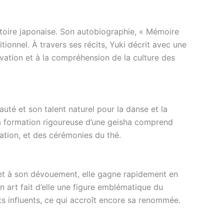
histoire japonaise. Son autobiographie, « Mémoire
tionnel. À travers ses récits, Yuki décrit avec une
servation et à la compréhension de la culture des
uté et son talent naturel pour la danse et la
La formation rigoureuse d’une geisha comprend
sation, et des cérémonies du thé.
l et à son dévouement, elle gagne rapidement en
 art fait d’elle une figure emblématique du
nts influents, ce qui accroît encore sa renommée.