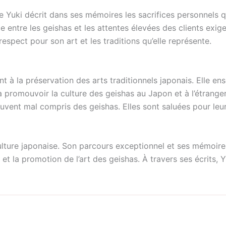
oue Yuki décrit dans ses mémoires les sacrifices personnels 
ce entre les geishas et les attentes élevées des clients exi
respect pour son art et les traditions qu’elle représente.
 à la préservation des arts traditionnels japonais. Elle en
nt à promouvoir la culture des geishas au Japon et à l’étran
ouvent mal compris des geishas. Elles sont saluées pour leu
ulture japonaise. Son parcours exceptionnel et ses mémoire
 et la promotion de l’art des geishas. À travers ses écrits, 