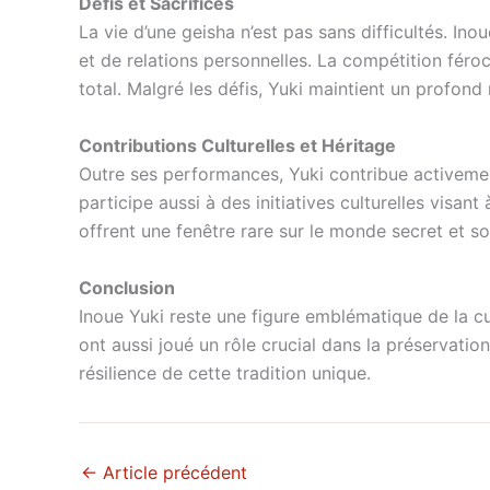
Défis et Sacrifices
La vie d’une geisha n’est pas sans difficultés. In
et de relations personnelles. La compétition féro
total. Malgré les défis, Yuki maintient un profond 
Contributions Culturelles et Héritage
Outre ses performances, Yuki contribue activement
participe aussi à des initiatives culturelles visa
offrent une fenêtre rare sur le monde secret et s
Conclusion
Inoue Yuki reste une figure emblématique de la c
ont aussi joué un rôle crucial dans la préservation
résilience de cette tradition unique.
←
Article précédent