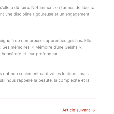
qu’elle a dû faire. Notamment en termes de liberté
gent une discipline rigoureuse et un engagement
seigne à de nombreuses apprenties geishas. Elle
ger. Ses mémoires, « Mémoire d’une Geisha »,
r honnêteté et leur profondeur.
s ont non seulement captivé les lecteurs, mais
Yuki nous rappelle la beauté, la complexité et la
Article suivant
→