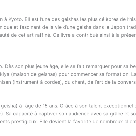
n à Kyoto. Ell est l’une des geishas les plus célèbres de l’
nique et fascinant de la vie d’une geisha dans le Japon tradi
beauté de cet art raffiné. Ce livre a contribué ainsi à la pré
. Dès son plus jeune âge, elle se fait remarquer pour sa bea
e okiya (maison de geishas) pour commencer sa formation. 
misen (instrument à cordes), du chant, de l’art de la conver
 geisha) à l’âge de 15 ans. Grâce à son talent exceptionne
). Sa capacité à captiver son audience avec sa grâce et son
ents prestigieux. Elle devient la favorite de nombreux clie