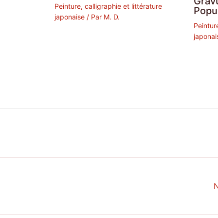
Grav
Peinture, calligraphie et littérature
Popu
japonaise
/ Par
M. D.
Peinture
japonai
N