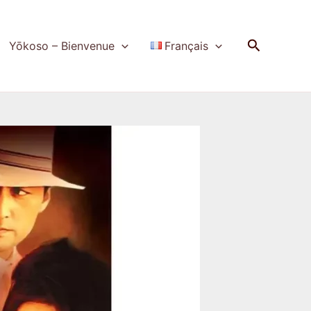
Recherch
Yōkoso – Bienvenue
Français