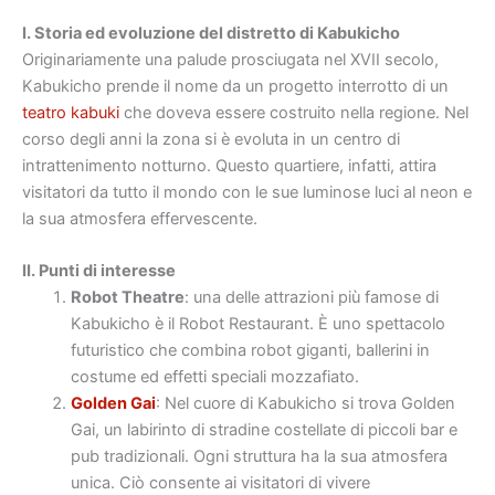
I. Storia ed evoluzione del distretto di Kabukicho
Originariamente una palude prosciugata nel XVII secolo,
Kabukicho prende il nome da un progetto interrotto di un
teatro kabuki
che doveva essere costruito nella regione. Nel
corso degli anni la zona si è evoluta in un centro di
intrattenimento notturno. Questo quartiere, infatti, attira
visitatori da tutto il mondo con le sue luminose luci al neon e
la sua atmosfera effervescente.
II. Punti di interesse
Robot Theatre
: una delle attrazioni più famose di
Kabukicho è il Robot Restaurant. È uno spettacolo
futuristico che combina robot giganti, ballerini in
costume ed effetti speciali mozzafiato.
Golden Gai
: Nel cuore di Kabukicho si trova Golden
Gai, un labirinto di stradine costellate di piccoli bar e
pub tradizionali. Ogni struttura ha la sua atmosfera
unica. Ciò consente ai visitatori di vivere