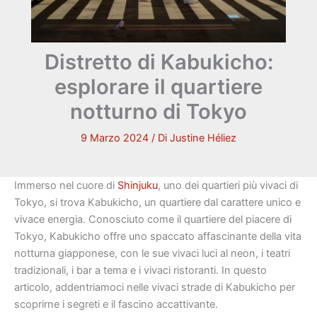
Distretto di Kabukicho:
esplorare il quartiere
notturno di Tokyo
9 Marzo 2024
/ Di
Justine Héliez
Immerso nel cuore di
Shinjuku
, uno dei quartieri più vivaci di
Tokyo, si trova Kabukicho, un quartiere dal carattere unico e
vivace energia. Conosciuto come il quartiere del piacere di
Tokyo, Kabukicho offre uno spaccato affascinante della vita
notturna giapponese, con le sue vivaci luci al neon, i teatri
tradizionali, i bar a tema e i vivaci ristoranti. In questo
articolo, addentriamoci nelle vivaci strade di Kabukicho per
scoprirne i segreti e il fascino accattivante.