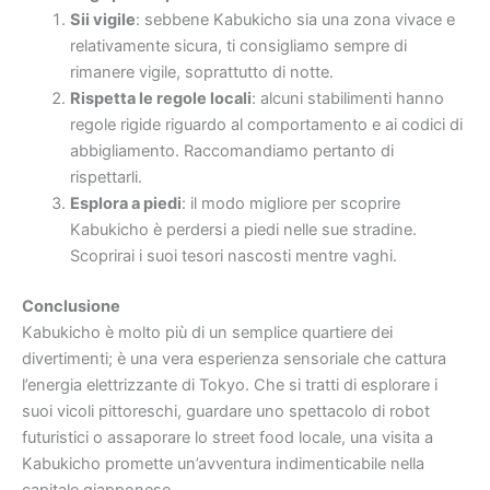
Sii vigile
: sebbene Kabukicho sia una zona vivace e
relativamente sicura, ti consigliamo sempre di
rimanere vigile, soprattutto di notte.
Rispetta le regole locali
: alcuni stabilimenti hanno
regole rigide riguardo al comportamento e ai codici di
abbigliamento. Raccomandiamo pertanto di
rispettarli.
Esplora a piedi
: il modo migliore per scoprire
Kabukicho è perdersi a piedi nelle sue stradine.
Scoprirai i suoi tesori nascosti mentre vaghi.
Conclusione
Kabukicho è molto più di un semplice quartiere dei
divertimenti; è una vera esperienza sensoriale che cattura
l’energia elettrizzante di Tokyo. Che si tratti di esplorare i
suoi vicoli pittoreschi, guardare uno spettacolo di robot
futuristici o assaporare lo street food locale, una visita a
Kabukicho promette un’avventura indimenticabile nella
capitale giapponese.