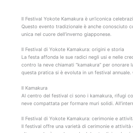
Il Festival Yokote Kamakura è un’iconica celebrazi
Questo evento tradizionale è anche conosciuto come
unica nel cuore dell’inverno giapponese.
Il Festival di Yokote Kamakura: origini e storia
La festa affonda le sue radici negli usi e nelle cre
contro la neve chiamati “kamakura” per onorare la
questa pratica si è evoluta in un festival annuale. O
Il Kamakura
Al centro del festival ci sono i kamakura, rifugi 
neve compattata per formare muri solidi. All’inter
Il Festival di Yokote Kamakura: cerimonie e attivit
Il festival offre una varietà di cerimonie e attivit