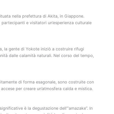
tuata nella prefettura di Akita, in Giappone.
partecipanti e visitatori un’esperienza culturale
, la gente di Yokote iniziò a costruire rifugi
ità dalle calamità naturali. Nel corso del tempo,
solitamente di forma esagonale, sono costruite con
e accese per creare un’atmosfera calda e mistica.
ù significative è la degustazione dell’“amazake”. In