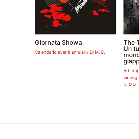
Giornata Showa
The 
Un tu
Calendario eventi annuali
/ Di
M. D.
mond
giap
Arti po
videogi
Di
MQ