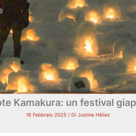
okote Kamakura: un festival gi
16 Febbraio 2025
/ Di
Justine Héliez