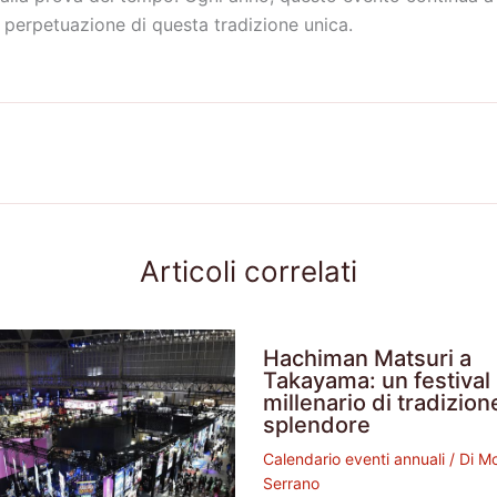
a perpetuazione di questa tradizione unica.
Articoli correlati
Hachiman Matsuri a
Takayama: un festival
millenario di tradizion
splendore
Calendario eventi annuali
/ Di
Mo
Serrano