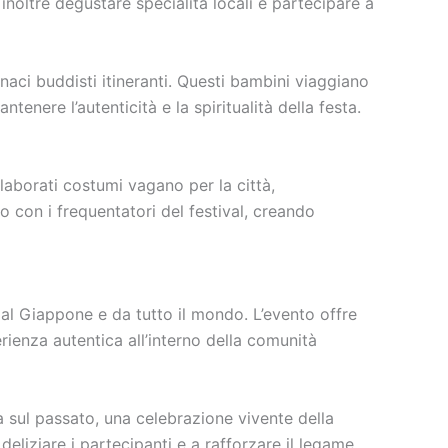
noltre degustare specialità locali e partecipare a
naci buddisti itineranti. Questi bambini viaggiano
nere l’autenticità e la spiritualità della festa.
elaborati costumi vagano per la città,
 con i frequentatori del festival, creando
 dal Giappone e da tutto il mondo. L’evento offre
rienza autentica all’interno della comunità
a sul passato, una celebrazione vivente della
eliziare i partecipanti e a rafforzare il legame