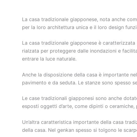
La casa tradizionale giapponese, nota anche come
per la loro architettura unica e il loro design f
La casa tradizionale giapponese è caratterizzata dal
rialzata per proteggere dalle inondazioni e facilit
entrare la luce naturale.
Anche la disposizione della casa è importante nel
pavimento e da seduta. Le stanze sono spesso sep
Le case tradizionali giapponesi sono anche dotat
esposti oggetti d’arte, come dipinti o ceramiche, 
Un’altra caratteristica importante della casa tradi
della casa. Nel genkan spesso si tolgono le scarpe