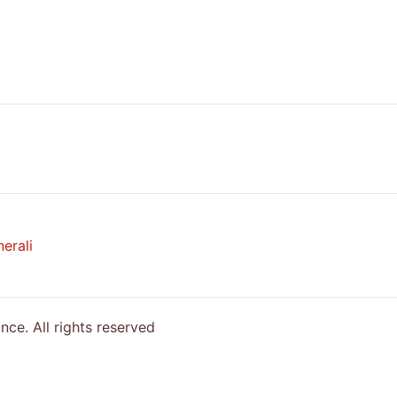
erali
e. All rights reserved