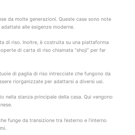
nese da molte generazioni. Queste case sono note
e adattate alle esigenze moderne.
a di riso. Inoltre, è costruita su una piattaforma
coperte di carta di riso chiamata “shoji” per far
uoie di paglia di riso intrecciate che fungono da
re riorganizzate per adattarsi a diversi usi.
o nella stanza principale della casa. Qui vengono
onese.
he funge da transizione tra l’esterno e l’interno
mi.