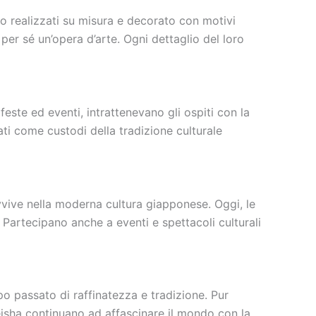
so realizzati su misura e decorato con motivi
i per sé un’opera d’arte. Ogni dettaglio del loro
este ed eventi, intrattenevano gli ospiti con la
tati come custodi della tradizione culturale
avvive nella moderna cultura giapponese. Oggi, le
Partecipano anche a eventi e spettacoli culturali
o passato di raffinatezza e tradizione. Pur
eisha continuano ad affascinare il mondo con la