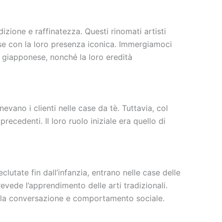
zione e raffinatezza. Questi rinomati artisti
nese con la loro presenza iconica. Immergiamoci
tà giapponese, nonché la loro eredità
vano i clienti nelle case da tè. Tuttavia, col
ecedenti. Il loro ruolo iniziale era quello di
utate fin dall’infanzia, entrano nelle case delle
vede l’apprendimento delle arti tradizionali.
della conversazione e comportamento sociale.