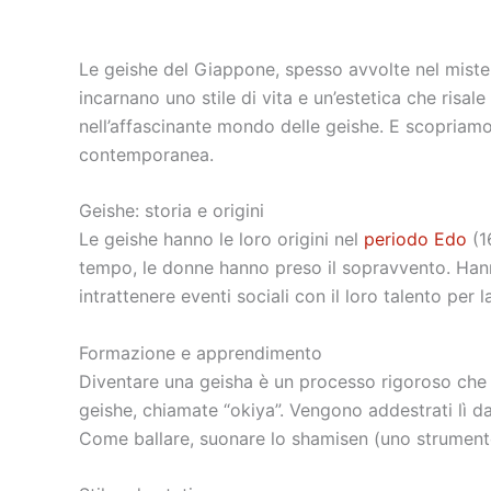
Le geishe del Giappone, spesso avvolte nel mister
incarnano uno stile di vita e un’estetica che risa
nell’affascinante mondo delle geishe. E scopriamo l
contemporanea.
Geishe: storia e origini
Le geishe hanno le loro origini nel
periodo Edo
(1
tempo, le donne hanno preso il sopravvento. Hanno 
intrattenere eventi sociali con il loro talento per
Formazione e apprendimento
Diventare una geisha è un processo rigoroso che ri
geishe, chiamate “okiya”. Vengono addestrati lì d
Come ballare, suonare lo shamisen (uno strument