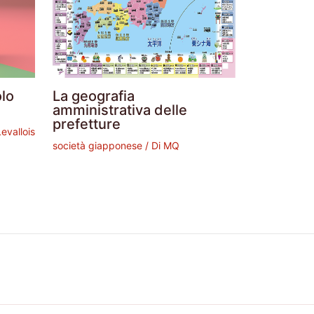
olo
La geografia
amministrativa delle
prefetture
evallois
società giapponese
/ Di
MQ