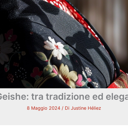
Geishe: tra tradizione ed eleg
8 Maggio 2024
/ Di
Justine Héliez