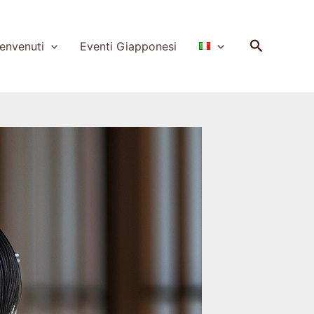
Cerca
nvenuti
Eventi Giapponesi