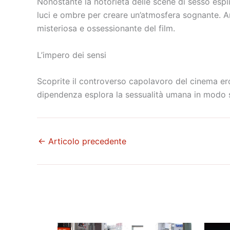
Nonostante la notorietà delle scene di sesso espli
luci e ombre per creare un’atmosfera sognante. A
misteriosa e ossessionante del film.
L’impero dei sensi
Scoprite il controverso capolavoro del cinema ero
dipendenza esplora la sessualità umana in modo s
←
Articolo precedente