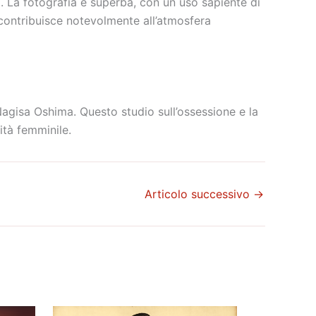
a. La fotografia è superba, con un uso sapiente di
contribuisce notevolmente all’atmosfera
Nagisa Oshima. Questo studio sull’ossessione e la
ità femminile.
Articolo successivo
→