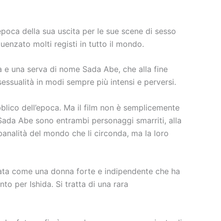
epoca della sua uscita per le sue scene di sesso
uenzato molti registi in tutto il mondo.
ida e una serva di nome Sada Abe, che alla fine
sessualità in modi sempre più intensi e perversi.
bblico dell’epoca. Ma il film non è semplicemente
 Sada Abe sono entrambi personaggi smarriti, alla
 banalità del mondo che li circonda, ma la loro
ntata come una donna forte e indipendente che ha
to per Ishida. Si tratta di una rara