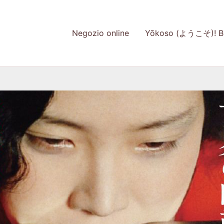
Negozio online
Yōkoso (ようこそ)! Be