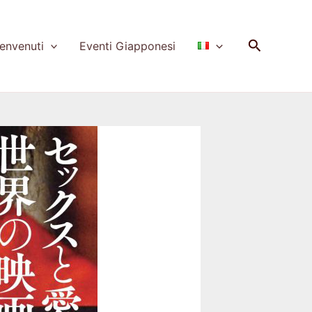
Cerca
nvenuti
Eventi Giapponesi