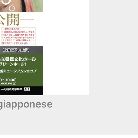
o giapponese