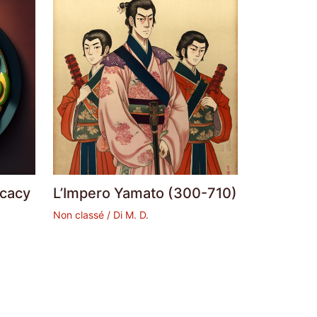
icacy
L’Impero Yamato (300-710)
Non classé
/ Di
M. D.