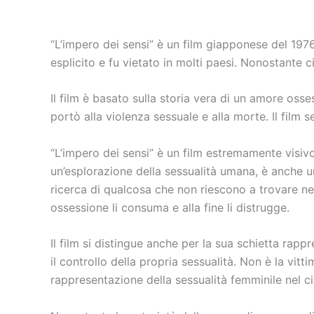
“L’impero dei sensi” è un film giapponese del 1976
esplicito e fu vietato in molti paesi. Nonostante 
Il film è basato sulla storia vera di un amore osse
portò alla violenza sessuale e alla morte. Il film
“L’impero dei sensi” è un film estremamente visiv
un’esplorazione della sessualità umana, è anche u
ricerca di qualcosa che non riescono a trovare nel
ossessione li consuma e alla fine li distrugge.
Il film si distingue anche per la sua schietta ra
il controllo della propria sessualità. Non è la vit
rappresentazione della sessualità femminile nel c