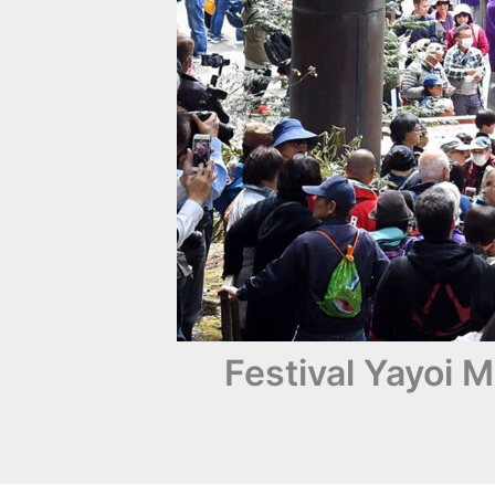
Festival Yayoi 