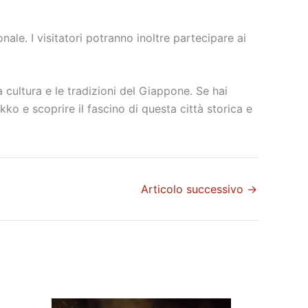
ale. I visitatori potranno inoltre partecipare ai
la cultura e le tradizioni del Giappone. Se hai
ko e scoprire il fascino di questa città storica e
Articolo successivo
→