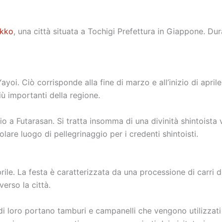
ikko
, una città situata a Tochigi Prefettura in Giappone. Dur
oi. Ciò corrisponde alla fine di marzo e all’inizio di aprile.
iù importanti della regione.
 a Futarasan. Si tratta insomma di una divinità shintoista 
are luogo di pellegrinaggio per i credenti shintoisti.
aprile. La festa è caratterizzata da una processione di carri 
verso la città.
i di loro portano tamburi e campanelli che vengono utilizzati