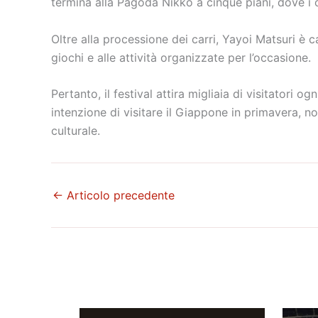
termina alla Pagoda Nikko a cinque piani, dove i c
Oltre alla processione dei carri, Yayoi Matsuri è c
giochi e alle attività organizzate per l’occasione.
Pertanto, il festival attira migliaia di visitatori 
intenzione di visitare il Giappone in primavera, no
culturale.
←
Articolo precedente