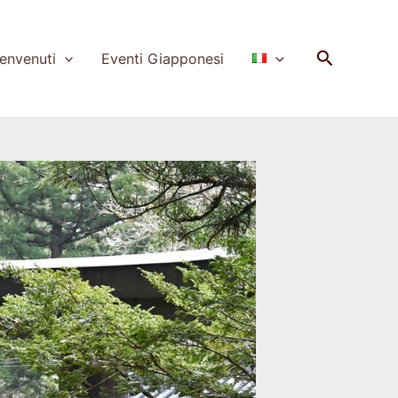
Cerca
nvenuti
Eventi Giapponesi