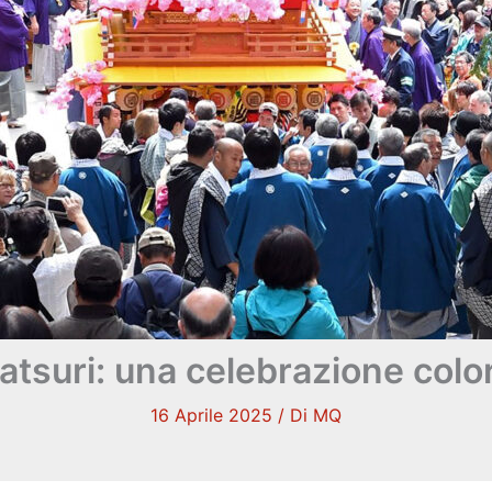
Matsuri: una celebrazione colo
16 Aprile 2025
/ Di
MQ