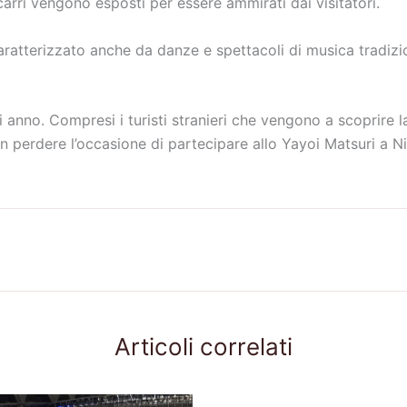
arri vengono esposti per essere ammirati dai visitatori.
aratterizzato anche da danze e spettacoli di musica tradizion
ogni anno. Compresi i turisti stranieri che vengono a scoprire 
n perdere l’occasione di partecipare allo Yayoi Matsuri a Nik
Articoli correlati