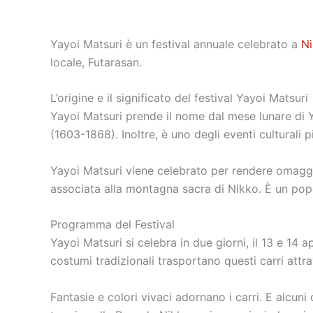
Yayoi Matsuri è un festival annuale celebrato a
N
locale, Futarasan.
L’origine e il significato del festival Yayoi Matsuri
Yayoi Matsuri prende il nome dal mese lunare di Yay
(1603-1868). Inoltre, è uno degli eventi culturali p
Yayoi Matsuri viene celebrato per rendere omaggio
associata alla montagna sacra di Nikko. È un popol
Programma del Festival
Yayoi Matsuri si celebra in due giorni, il 13 e 14 
costumi tradizionali trasportano questi carri attra
Fantasie e colori vivaci adornano i carri. E alcun