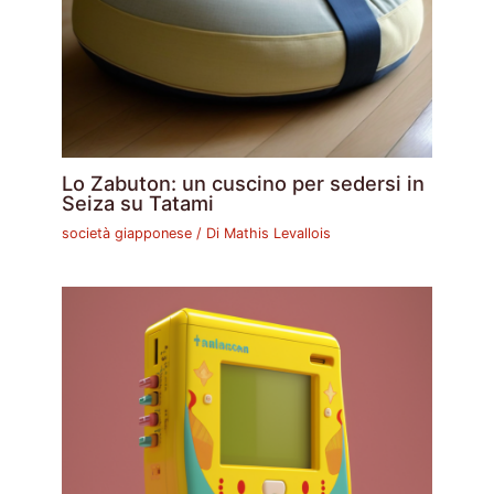
Lo Zabuton: un cuscino per sedersi in
Seiza su Tatami
società giapponese
/ Di
Mathis Levallois