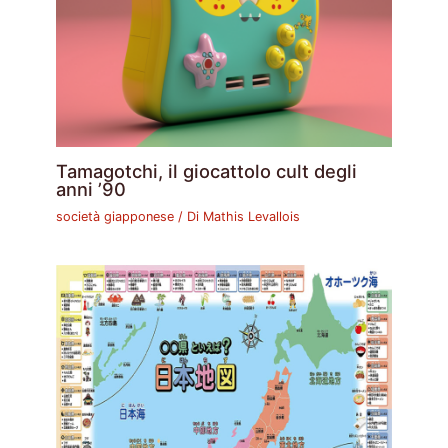
Tamagotchi, il giocattolo cult degli
anni ’90
società giapponese
/ Di
Mathis Levallois