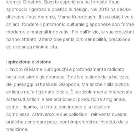
iconico Creatore. Questa esperienza ha forgiato il suo
approccio rigoroso e poetico al design. Nel 2010 ha deciso
di creare il suo marchio, Mame Kurogouchi. Il suo obiettivo è
chiaro: fondere il patrimonio culturale giapponese con forme
moderne e materiali innovativi. Fin dall’inizio, le sue creazioni
hanno attirato l’attenzione per la loro sensibilità, precisione
ed eleganza minimalista.
Ispirazione e visione
Il lavoro di Mame Kurogouchi è profondamente radicato
nella tradizione giapponese. Trae ispirazione dalla bellezza
dei paesaggi naturali del Giappone. Ma anche nella cultura
antica e nell’artigianato locale. È particolarmente interessata
ai tessuti antichi e alle tecniche di produzione artigianale,
come il ricamo, la tintura con indaco e la tessitura
complessa. Attraverso le sue collezioni, reinventa queste
pratiche per creare pezzi contemporanei nel rispetto della
tradizione.