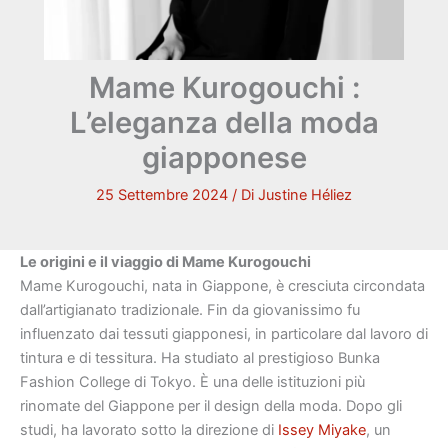
Mame Kurogouchi :
L’eleganza della moda
giapponese
25 Settembre 2024
/ Di
Justine Héliez
Le origini e il viaggio di Mame Kurogouchi
Mame Kurogouchi, nata in Giappone, è cresciuta circondata
dall’artigianato tradizionale. Fin da giovanissimo fu
influenzato dai tessuti giapponesi, in particolare dal lavoro di
tintura e di tessitura. Ha studiato al prestigioso Bunka
Fashion College di Tokyo. È una delle istituzioni più
rinomate del Giappone per il design della moda. Dopo gli
studi, ha lavorato sotto la direzione di
Issey Miyake
, un