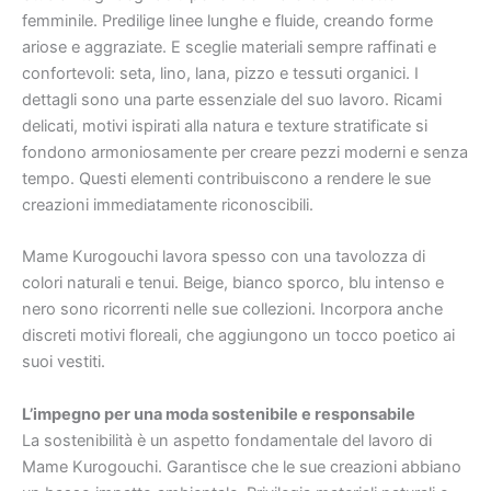
femminile. Predilige linee lunghe e fluide, creando forme
ariose e aggraziate. E sceglie materiali sempre raffinati e
confortevoli: seta, lino, lana, pizzo e tessuti organici. I
dettagli sono una parte essenziale del suo lavoro. Ricami
delicati, motivi ispirati alla natura e texture stratificate si
fondono armoniosamente per creare pezzi moderni e senza
tempo. Questi elementi contribuiscono a rendere le sue
creazioni immediatamente riconoscibili.
Mame Kurogouchi lavora spesso con una tavolozza di
colori naturali e tenui. Beige, bianco sporco, blu intenso e
nero sono ricorrenti nelle sue collezioni. Incorpora anche
discreti motivi floreali, che aggiungono un tocco poetico ai
suoi vestiti.
L’impegno per una moda sostenibile e responsabile
La sostenibilità è un aspetto fondamentale del lavoro di
Mame Kurogouchi. Garantisce che le sue creazioni abbiano