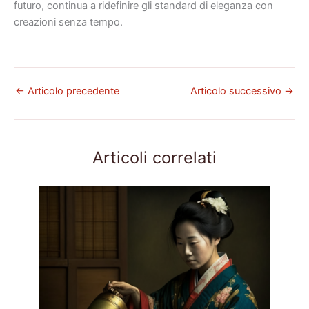
futuro, continua a ridefinire gli standard di eleganza con
creazioni senza tempo.
←
Articolo precedente
Articolo successivo
→
Articoli correlati