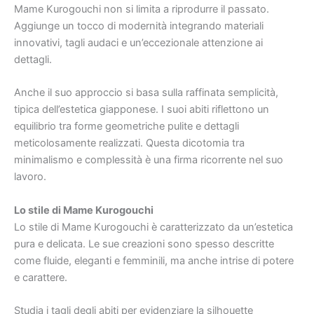
Mame Kurogouchi non si limita a riprodurre il passato.
Aggiunge un tocco di modernità integrando materiali
innovativi, tagli audaci e un’eccezionale attenzione ai
dettagli.
Anche il suo approccio si basa sulla raffinata semplicità,
tipica dell’estetica giapponese. I suoi abiti riflettono un
equilibrio tra forme geometriche pulite e dettagli
meticolosamente realizzati. Questa dicotomia tra
minimalismo e complessità è una firma ricorrente nel suo
lavoro.
Lo stile di Mame Kurogouchi
Lo stile di Mame Kurogouchi è caratterizzato da un’estetica
pura e delicata. Le sue creazioni sono spesso descritte
come fluide, eleganti e femminili, ma anche intrise di potere
e carattere.
Studia i tagli degli abiti per evidenziare la silhouette