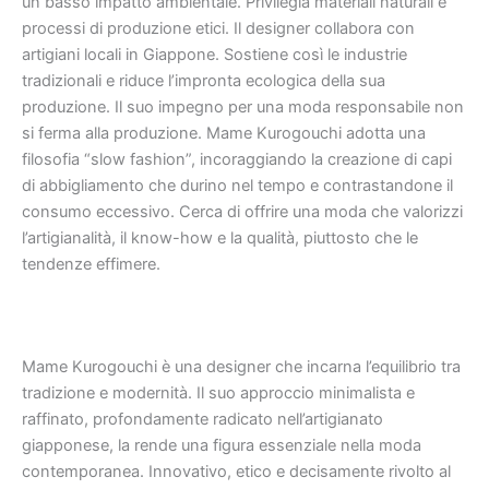
un basso impatto ambientale. Privilegia materiali naturali e
processi di produzione etici. Il designer collabora con
artigiani locali in Giappone. Sostiene così le industrie
tradizionali e riduce l’impronta ecologica della sua
produzione. Il suo impegno per una moda responsabile non
si ferma alla produzione. Mame Kurogouchi adotta una
filosofia “slow fashion”, incoraggiando la creazione di capi
di abbigliamento che durino nel tempo e contrastandone il
consumo eccessivo. Cerca di offrire una moda che valorizzi
l’artigianalità, il know-how e la qualità, piuttosto che le
tendenze effimere.
Mame Kurogouchi è una designer che incarna l’equilibrio tra
tradizione e modernità. Il suo approccio minimalista e
raffinato, profondamente radicato nell’artigianato
giapponese, la rende una figura essenziale nella moda
contemporanea. Innovativo, etico e decisamente rivolto al