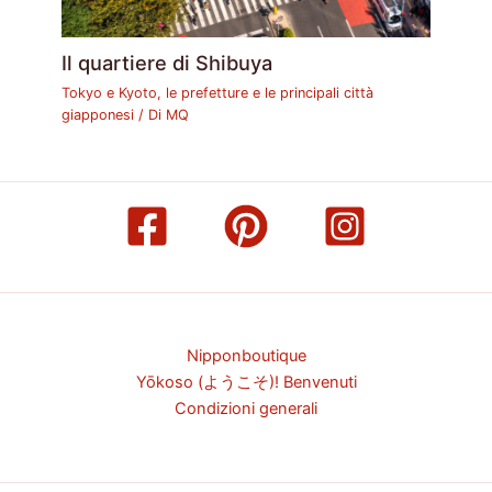
Il quartiere di Shibuya
Tokyo e Kyoto, le prefetture e le principali città
giapponesi
/ Di
MQ
Nipponboutique
Yōkoso (ようこそ)! Benvenuti
Condizioni generali