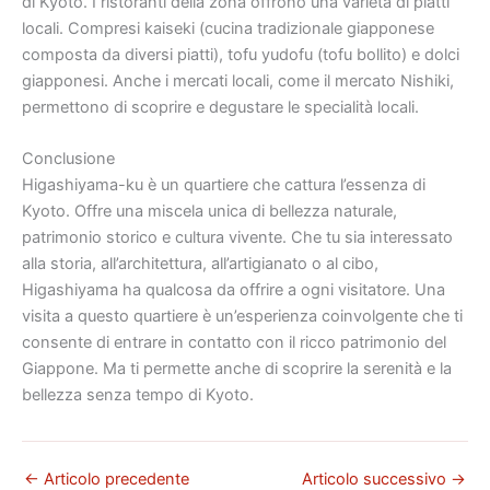
di Kyoto. I ristoranti della zona offrono una varietà di piatti
locali. Compresi kaiseki (cucina tradizionale giapponese
composta da diversi piatti), tofu yudofu (tofu bollito) e dolci
giapponesi. Anche i mercati locali, come il mercato Nishiki,
permettono di scoprire e degustare le specialità locali.
Conclusione
Higashiyama-ku è un quartiere che cattura l’essenza di
Kyoto. Offre una miscela unica di bellezza naturale,
patrimonio storico e cultura vivente. Che tu sia interessato
alla storia, all’architettura, all’artigianato o al cibo,
Higashiyama ha qualcosa da offrire a ogni visitatore. Una
visita a questo quartiere è un’esperienza coinvolgente che ti
consente di entrare in contatto con il ricco patrimonio del
Giappone. Ma ti permette anche di scoprire la serenità e la
bellezza senza tempo di Kyoto.
←
Articolo precedente
Articolo successivo
→