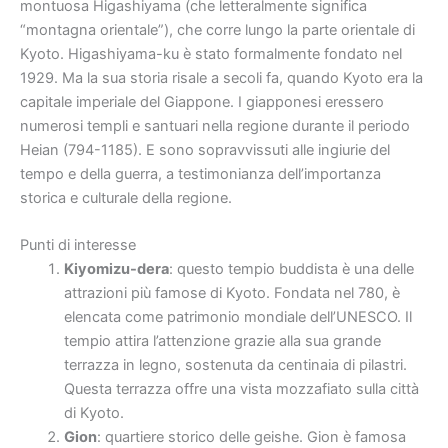
montuosa Higashiyama (che letteralmente significa
“montagna orientale”), che corre lungo la parte orientale di
Kyoto. Higashiyama-ku è stato formalmente fondato nel
1929. Ma la sua storia risale a secoli fa, quando Kyoto era la
capitale imperiale del Giappone. I giapponesi eressero
numerosi templi e santuari nella regione durante il periodo
Heian (794-1185). E sono sopravvissuti alle ingiurie del
tempo e della guerra, a testimonianza dell’importanza
storica e culturale della regione.
Punti di interesse
Kiyomizu-dera
: questo tempio buddista è una delle
attrazioni più famose di Kyoto. Fondata nel 780, è
elencata come patrimonio mondiale dell’UNESCO. Il
tempio attira l’attenzione grazie alla sua grande
terrazza in legno, sostenuta da centinaia di pilastri.
Questa terrazza offre una vista mozzafiato sulla città
di Kyoto.
Gion
: quartiere storico delle geishe. Gion è famosa