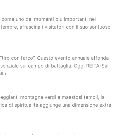
a come uno dei momenti più importanti nel
ttembre, affascina i visitatori con il suo sontuoso
r “tiro con l’arco”. Questo evento annuale affonda
 essenziale sul campo di battaglia. Oggi REITA-Sai
llo.
reggianti montagne verdi e maestosi templi, la
carica di spiritualità aggiunge una dimensione extra