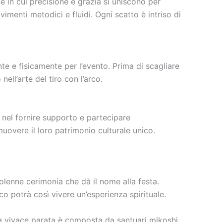
e in cui precisione e grazia si uniscono per
vimenti metodici e fluidi. Ogni scatto è intriso di
te e fisicamente per l’evento. Prima di scagliare
nell’arte del tiro con l’arco.
e nel fornire supporto e partecipare
overe il loro patrimonio culturale unico.
 solenne cerimonia che dà il nome alla festa.
co potrà così vivere un’esperienza spirituale.
a vivace parata è composta da santuari mikoshi