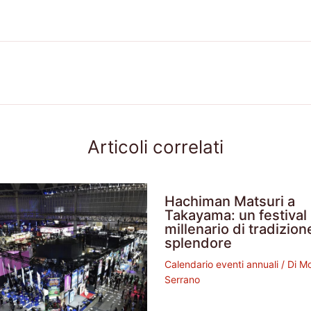
Articoli correlati
Hachiman Matsuri a
Takayama: un festival
millenario di tradizion
splendore
Calendario eventi annuali
/ Di
Mo
Serrano