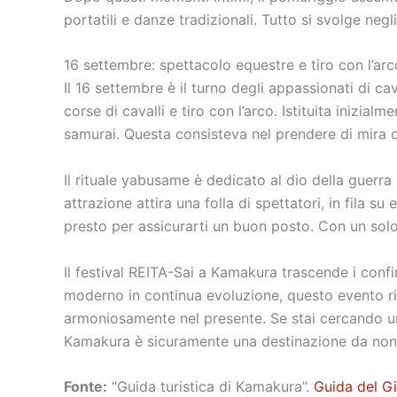
portatili e danze tradizionali. Tutto si svolge ne
16 settembre: spettacolo equestre e tiro con l’arc
Il 16 settembre è il turno degli appassionati di c
corse di cavalli e tiro con l’arco. Istituita inizi
samurai. Questa consisteva nel prendere di mira obi
Il rituale yabusame è dedicato al dio della guerra
attrazione attira una folla di spettatori, in fila s
presto per assicurarti un buon posto. Con un solo 
Il festival REITA-Sai a Kamakura trascende i conf
moderno in continua evoluzione, questo evento rico
armoniosamente nel presente. Se stai cercando un’
Kamakura è sicuramente una destinazione da non
Fonte:
“Guida turistica di Kamakura”.
Guida del G