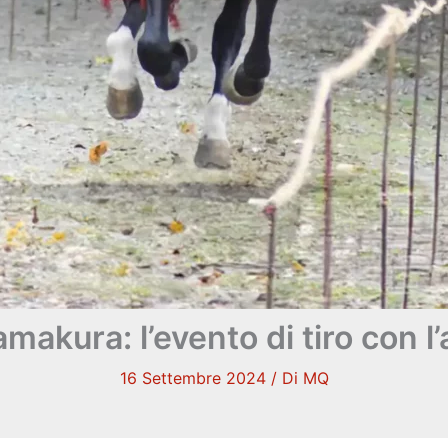
makura: l’evento di tiro con l’
16 Settembre 2024
/ Di
MQ