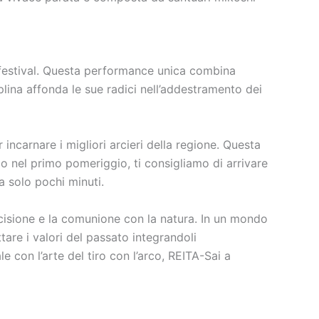
el festival. Questa performance unica combina
iplina affonda le sue radici nell’addestramento dei
incarnare i migliori arcieri della regione. Questa
solo nel primo pomeriggio, ti consigliamo di arrivare
a solo pochi minuti.
ecisione e la comunione con la natura. In un mondo
tare i valori del passato integrandoli
con l’arte del tiro con l’arco, REITA-Sai a