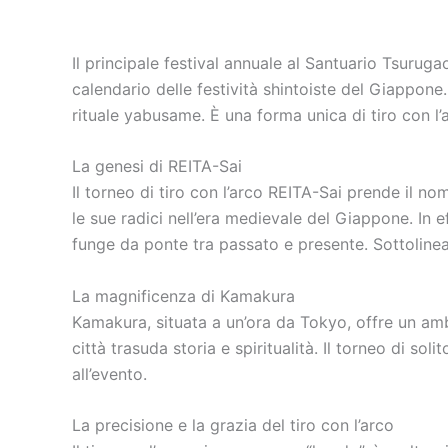
Il principale festival annuale al Santuario Tsur
calendario delle festività shintoiste del Giappone.
rituale yabusame. È una forma unica di tiro con l’
La genesi di REITA-Sai
Il torneo di tiro con l’arco REITA-Sai prende il no
le sue radici nell’era medievale del Giappone. In e
funge da ponte tra passato e presente. Sottolinea 
La magnificenza di Kamakura
Kamakura, situata a un’ora da Tokyo, offre un amb
città trasuda storia e spiritualità. Il torneo di so
all’evento.
La precisione e la grazia del tiro con l’arco