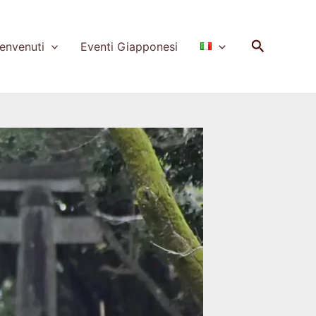
Cerca
nvenuti
Eventi Giapponesi