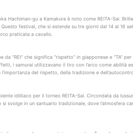
ugaoka Hachiman-gu a Kamakura è noto come REITA-Sai. Brill
 Questo festival, che si estende su tre giorni dal 14 al 16 se
arco praticata a cavallo.
me da “REI” che significa “rispetto” in giapponese e “TA” pe
ffetti, i samurai utilizzavano il tiro con l’arco come abilità
l’importanza del rispetto, della tradizione e dell’autocontro
iente idilliaco per il torneo REITA-Sai. Circondata da lussu
lito si svolge in un santuario tradizionale, dove l’atmosfera 