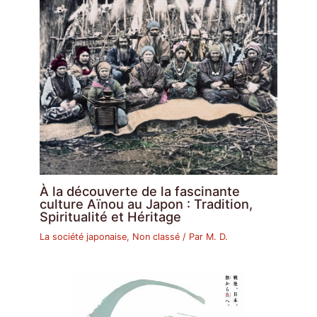
À la découverte de la fascinante
culture Aïnou au Japon : Tradition,
Spiritualité et Héritage
La société japonaise
,
Non classé
/ Par
M. D.