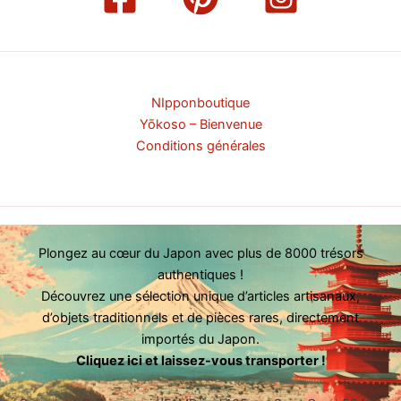
NIpponboutique
Yōkoso – Bienvenue
Conditions générales
Plongez au cœur du Japon avec plus de 8000 trésors
authentiques !
Découvrez une sélection unique d’articles artisanaux,
d’objets traditionnels et de pièces rares, directement
importés du Japon.
Cliquez ici et laissez-vous transporter !