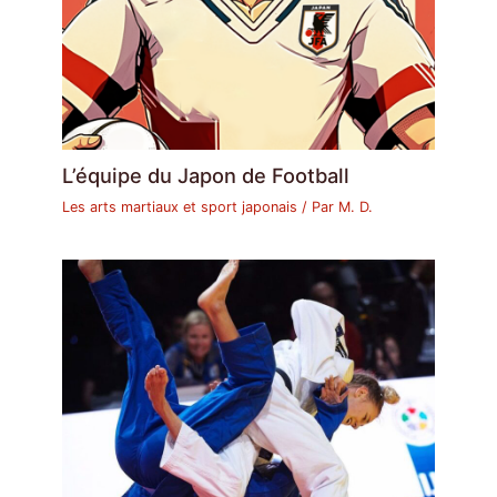
L’équipe du Japon de Football
Les arts martiaux et sport japonais
/ Par
M. D.