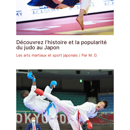
Découvrez l’histoire et la popularité
du judo au Japon
Les arts martiaux et sport japonais
/ Par
M. D.