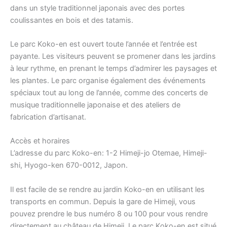
dans un style traditionnel japonais avec des portes
coulissantes en bois et des tatamis.
Le parc Koko-en est ouvert toute l’année et l’entrée est
payante. Les visiteurs peuvent se promener dans les jardins
à leur rythme, en prenant le temps d’admirer les paysages et
les plantes. Le parc organise également des événements
spéciaux tout au long de l’année, comme des concerts de
musique traditionnelle japonaise et des ateliers de
fabrication d’artisanat.
Accès et horaires
L’adresse du parc Koko-en: 1-2 Himeji-jo Otemae, Himeji-
shi, Hyogo-ken 670-0012, Japon.
Il est facile de se rendre au jardin Koko-en en utilisant les
transports en commun. Depuis la gare de Himeji, vous
pouvez prendre le bus numéro 8 ou 100 pour vous rendre
directement au château de Himeji. Le parc Koko-en est situé