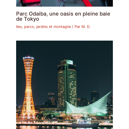
Parc Odaiba, une oasis en pleine baie
de Tokyo
Iles, parcs, jardins et montagne
/ Par
M. D.