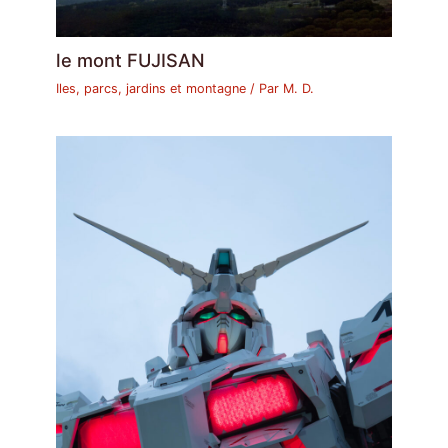
le mont FUJISAN
Iles, parcs, jardins et montagne
/ Par
M. D.