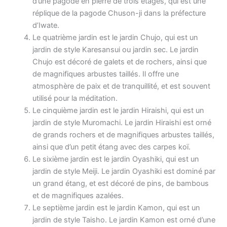
d’une pagode en pierre de trois étages, qui est une
réplique de la pagode Chuson-ji dans la préfecture
d’Iwate.
Le quatrième jardin est le jardin Chujo, qui est un
jardin de style Karesansui ou jardin sec. Le jardin
Chujo est décoré de galets et de rochers, ainsi que
de magnifiques arbustes taillés. Il offre une
atmosphère de paix et de tranquillité, et est souvent
utilisé pour la méditation.
Le cinquième jardin est le jardin Hiraishi, qui est un
jardin de style Muromachi. Le jardin Hiraishi est orné
de grands rochers et de magnifiques arbustes taillés,
ainsi que d’un petit étang avec des carpes koï.
Le sixième jardin est le jardin Oyashiki, qui est un
jardin de style Meiji. Le jardin Oyashiki est dominé par
un grand étang, et est décoré de pins, de bambous
et de magnifiques azalées.
Le septième jardin est le jardin Kamon, qui est un
jardin de style Taisho. Le jardin Kamon est orné d’une