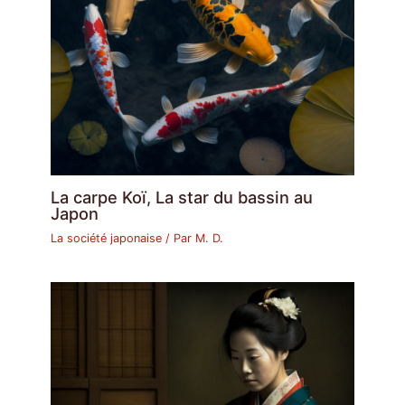
La carpe Koï, La star du bassin au
Japon
La société japonaise
/ Par
M. D.