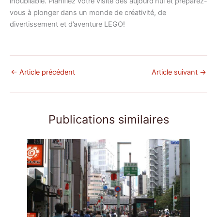
inoubliable. Planifiez votre visite dès aujourd’hui et préparez-
vous à plonger dans un monde de créativité, de
divertissement et d’aventure LEGO!
←
Article précédent
Article suivant
→
Publications similaires