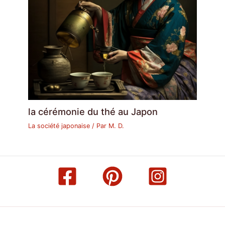
la cérémonie du thé au Japon
La société japonaise
/ Par
M. D.