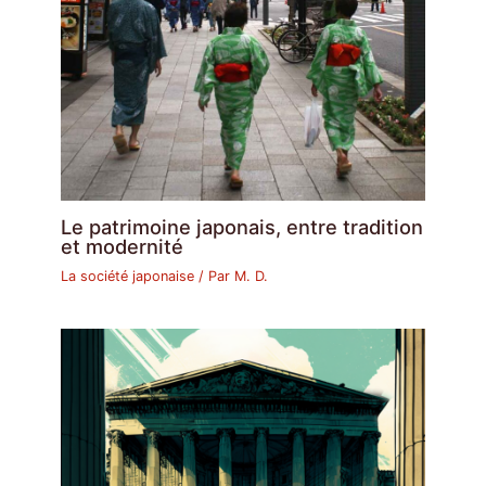
Le patrimoine japonais, entre tradition
et modernité
La société japonaise
/ Par
M. D.