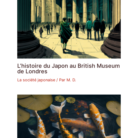
L’histoire du Japon au British Museum
de Londres
La société japonaise
/ Par
M. D.