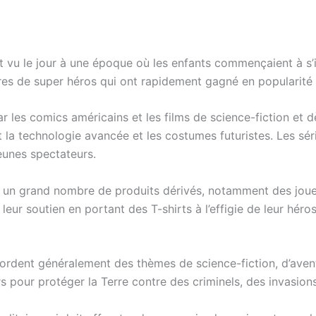
ont vu le jour à une époque où les enfants commençaient à s
oires de super héros qui ont rapidement gagné en popularité
ar les comics américains et les films de science-fiction et 
 la technologie avancée et les costumes futuristes. Les séri
jeunes spectateurs.
né un grand nombre de produits dérivés, notamment des jou
eur soutien en portant des T-shirts à l’effigie de leur héros
bordent généralement des thèmes de science-fiction, d’avent
s pour protéger la Terre contre des criminels, des invasions