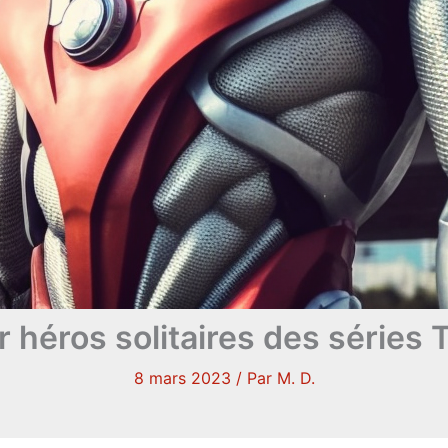
 héros solitaires des séries
8 mars 2023
/ Par
M. D.