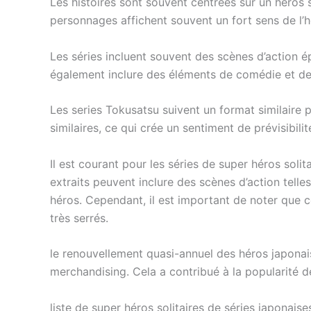
Les histoires sont souvent centrées sur un héros 
personnages affichent souvent un fort sens de l’ho
Les séries incluent souvent des scènes d’action 
également inclure des éléments de comédie et de r
Les series Tokusatsu suivent un format similaire
similaires, ce qui crée un sentiment de prévisibilit
Il est courant pour les séries de super héros soli
extraits peuvent inclure des scènes d’action tell
héros. Cependant, il est important de noter que c
très serrés.
le renouvellement quasi-annuel des héros japonais
merchandising. Cela a contribué à la popularité de
liste de super héros solitaires de séries japonaise