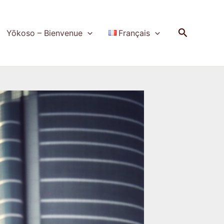
Recherch
Yōkoso – Bienvenue
Français