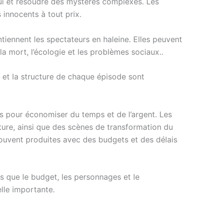
 lui et résoudre des mystères complexes. Les
 innocents à tout prix.
iennent les spectateurs en haleine. Elles peuvent
a mort, l’écologie et les problèmes sociaux..
 et la structure de chaque épisode sont
its pour économiser du temps et de l’argent. Les
ture, ainsi que des scènes de transformation du
souvent produites avec des budgets et des délais
ls que le budget, les personnages et le
elle importante.