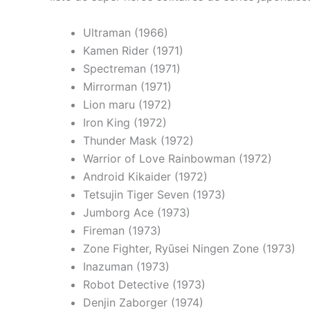
Ultraman (1966)
Kamen Rider (1971)
Spectreman (1971)
Mirrorman (1971)
Lion maru (1972)
Iron King (1972)
Thunder Mask (1972)
Warrior of Love Rainbowman (1972)
Android Kikaider (1972)
Tetsujin Tiger Seven (1973)
Jumborg Ace (1973)
Fireman (1973)
Zone Fighter, Ryūsei Ningen Zone (1973)
Inazuman
(1973)
Robot Detective (1973)
Denjin Zaborger (1974)