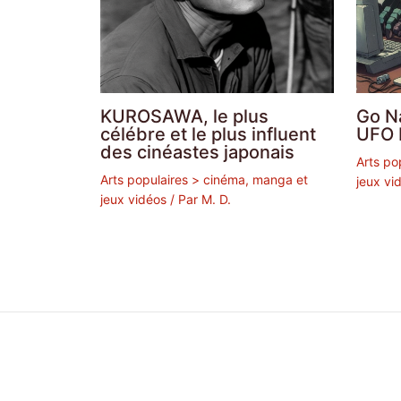
KUROSAWA, le plus
Go Na
célébre et le plus influent
UFO 
des cinéastes japonais
Arts po
Arts populaires > cinéma, manga et
jeux vi
jeux vidéos
/ Par
M. D.