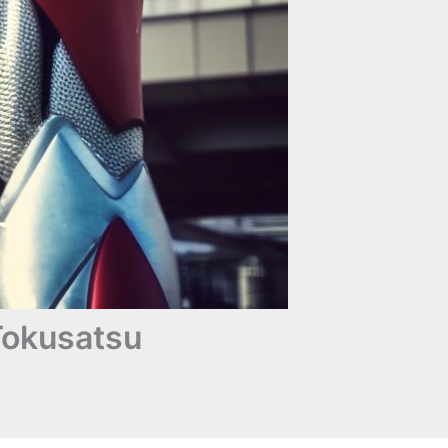
 Tokusatsu