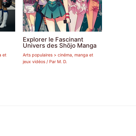
Explorer le Fascinant
Univers des Shōjo Manga
a et
Arts populaires > cinéma, manga et
jeux vidéos
/ Par
M. D.