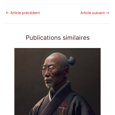
←
Article précédent
Article suivant
→
Publications similaires