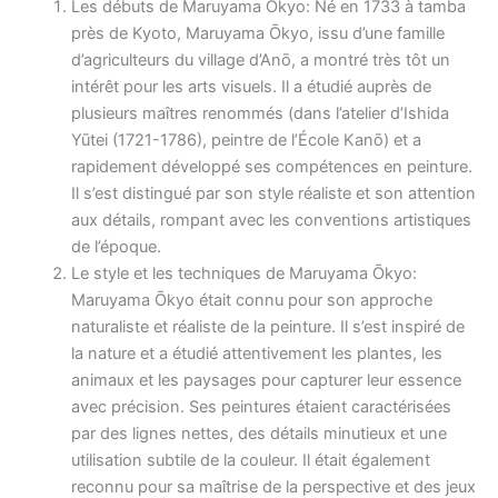
Les débuts de Maruyama Ōkyo: Né en 1733 à tamba
près de Kyoto, Maruyama Ōkyo, issu d’une famille
d’agriculteurs du village d’Anō, a montré très tôt un
intérêt pour les arts visuels. Il a étudié auprès de
plusieurs maîtres renommés (dans l’atelier d’Ishida
Yūtei (1721-1786), peintre de l’École Kanō) et a
rapidement développé ses compétences en peinture.
Il s’est distingué par son style réaliste et son attention
aux détails, rompant avec les conventions artistiques
de l’époque.
Le style et les techniques de Maruyama Ōkyo:
Maruyama Ōkyo était connu pour son approche
naturaliste et réaliste de la peinture. Il s’est inspiré de
la nature et a étudié attentivement les plantes, les
animaux et les paysages pour capturer leur essence
avec précision. Ses peintures étaient caractérisées
par des lignes nettes, des détails minutieux et une
utilisation subtile de la couleur. Il était également
reconnu pour sa maîtrise de la perspective et des jeux