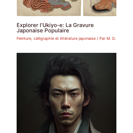
Explorer l’Ukiyo-e: La Gravure
Japonaise Populaire
Peinture, calligraphie et littérature japonaise
/ Par
M. D.