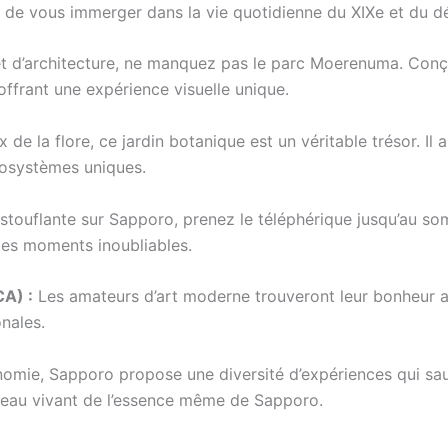
 de vous immerger dans la vie quotidienne du XIXe et du dé
et d’architecture, ne manquez pas le parc Moerenuma. Conç
 offrant une expérience visuelle unique.
de la flore, ce jardin botanique est un véritable trésor. Il 
cosystèmes uniques.
ouflante sur Sapporo, prenez le téléphérique jusqu’au s
 des moments inoubliables.
A) :
Les amateurs d’art moderne trouveront leur bonheur au
nales.
onomie, Sapporo propose une diversité d’expériences qui sau
bleau vivant de l’essence même de Sapporo.