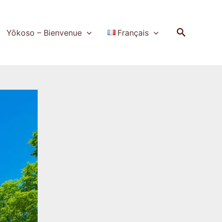
Recherch
Yōkoso – Bienvenue
Français