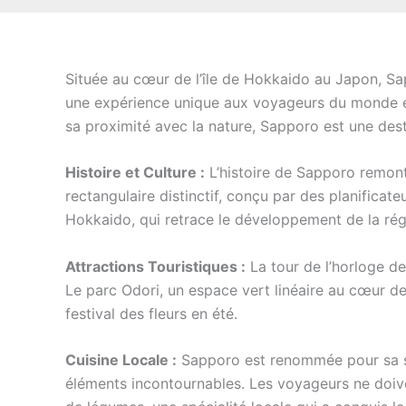
Située au cœur de l’île de Hokkaido au Japon, Sapp
une expérience unique aux voyageurs du monde enti
sa proximité avec la nature, Sapporo est une dest
Histoire et Culture :
L’histoire de Sapporo remont
rectangulaire distinctif, conçu par des planifica
Hokkaido, qui retrace le développement de la rég
Attractions Touristiques :
La tour de l’horloge d
Le parc Odori, un espace vert linéaire au cœur de la
festival des fleurs en été.
Cuisine Locale :
Sapporo est renommée pour sa scè
éléments incontournables. Les voyageurs ne doive