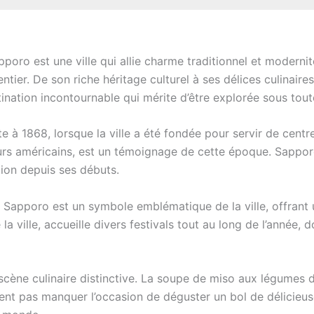
oro est une ville qui allie charme traditionnel et modernit
er. De son riche héritage culturel à ses délices culinaires 
ination incontournable qui mérite d’être explorée sous tout
e à 1868, lorsque la ville a été fondée pour servir de cent
teurs américains, est un témoignage de cette époque. Sappo
ion depuis ses débuts.
e Sapporo est un symbole emblématique de la ville, offrant
 ville, accueille divers festivals tout au long de l’année, do
ne culinaire distinctive. La soupe de miso aux légumes de l
nt pas manquer l’occasion de déguster un bol de délicieus