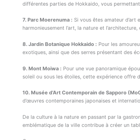
différentes parties de Hokkaido, vous permettant
7. Parc Moerenuma :
Si vous êtes amateur d’art 
harmonieusement l’art, la nature et l’architecture,
8. Jardin Botanique Hokkaido :
Pour les amoureux 
exotiques, ainsi que des serres présentant des é
9. Mont Moiwa :
Pour une vue panoramique époust
soleil ou sous les étoiles, cette expérience offre
10. Musée d’Art Contemporain de Sapporo (MoC
d’œuvres contemporaines japonaises et internatio
De la culture à la nature en passant par la gastr
emblématique de la ville contribue à créer un ta