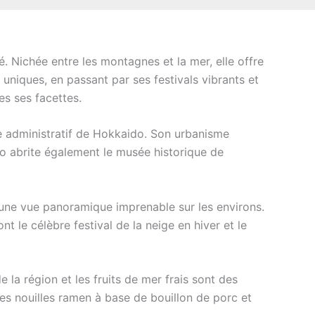
é. Nichée entre les montagnes et la mer, elle offre
uniques, en passant par ses festivals vibrants et
es ses facettes.
re administratif de Hokkaido. Son urbanisme
ro abrite également le musée historique de
 une vue panoramique imprenable sur les environs.
nt le célèbre festival de la neige en hiver et le
a région et les fruits de mer frais sont des
es nouilles ramen à base de bouillon de porc et