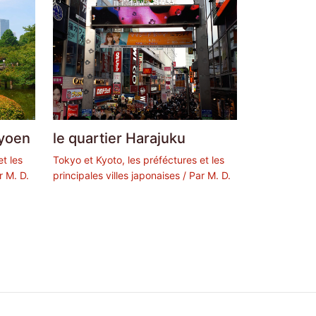
Gyoen
le quartier Harajuku
t les
Tokyo et Kyoto, les préféctures et les
r
M. D.
principales villes japonaises
/ Par
M. D.