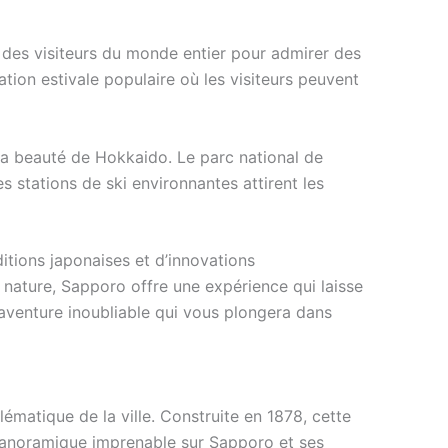
e des visiteurs du monde entier pour admirer des
tion estivale populaire où les visiteurs peuvent
la beauté de Hokkaido. Le parc national de
 stations de ski environnantes attirent les
itions japonaises et d’innovations
 nature, Sapporo offre une expérience qui laisse
venture inoubliable qui vous plongera dans
matique de la ville. Construite en 1878, cette
panoramique imprenable sur Sapporo et ses