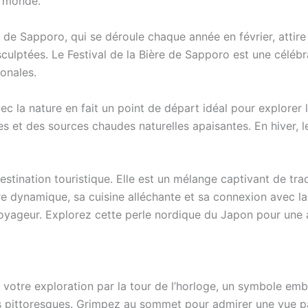
e monde.
 de Sapporo, qui se déroule chaque année en février, attir
ulptées. Le Festival de la Bière de Sapporo est une célébra
ionales.
 la nature en fait un point de départ idéal pour explorer 
 et des sources chaudes naturelles apaisantes. En hiver, les
tination touristique. Elle est un mélange captivant de trad
re dynamique, sa cuisine alléchante et sa connexion avec la
yageur. Explorez cette perle nordique du Japon pour une a
tre exploration par la tour de l’horloge, un symbole emblé
ns pittoresques. Grimpez au sommet pour admirer une vue 