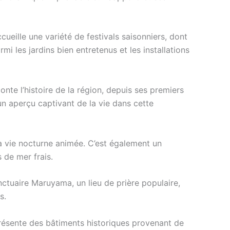
ccueille une variété de festivals saisonniers, dont
mi les jardins bien entretenus et les installations
nte l’histoire de la région, depuis ses premiers
un aperçu captivant de la vie dans cette
a vie nocturne animée. C’est également un
 de mer frais.
sanctuaire Maruyama, un lieu de prière populaire,
s.
présente des bâtiments historiques provenant de