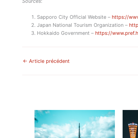
Sources
:
Sapporo City Official Website –
https://www
Japan National Tourism Organization –
htt
Hokkaido Government –
https://www.pref.h
←
Article précédent