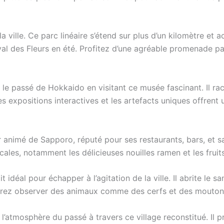
 ville. Ce parc linéaire s’étend sur plus d’un kilomètre et a
ival des Fleurs en été. Profitez d’une agréable promenade par
e passé de Hokkaido en visitant ce musée fascinant. Il raco
expositions interactives et les artefacts uniques offrent 
r animé de Sapporo, réputé pour ses restaurants, bars, et s
cales, notamment les délicieuses nouilles ramen et les fruits
 idéal pour échapper à l’agitation de la ville. Il abrite le 
urrez observer des animaux comme des cerfs et des mouton
’atmosphère du passé à travers ce village reconstitué. Il 