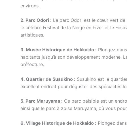
environs.
2. Parc Odori :
Le parc Odori est le cœur vert de la
le célèbre Festival de la Neige en hiver et le Fest
artistiques.
3. Musée Historique de Hokkaido :
Plongez dans l
habitants jusqu’à son développement moderne. Les 
préfecture.
4. Quartier de Susukino :
Susukino est le quartie
excellent endroit pour déguster des spécialités lo
5. Parc Maruyama :
Ce parc paisible est un endroit
ainsi que le parc à zoise Maruyama, où vous po
6. Village Historique de Hokkaido :
Plongez dans l