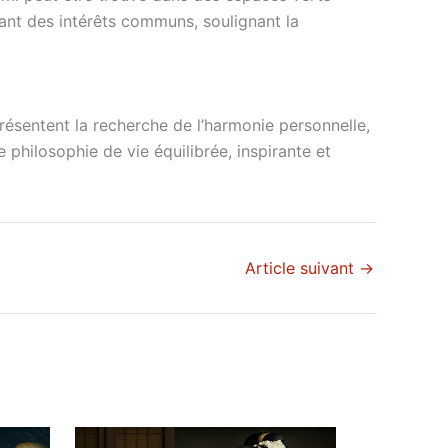
ant des intérêts communs, soulignant la
résentent la recherche de l’harmonie personnelle,
 philosophie de vie équilibrée, inspirante et
Article suivant
→