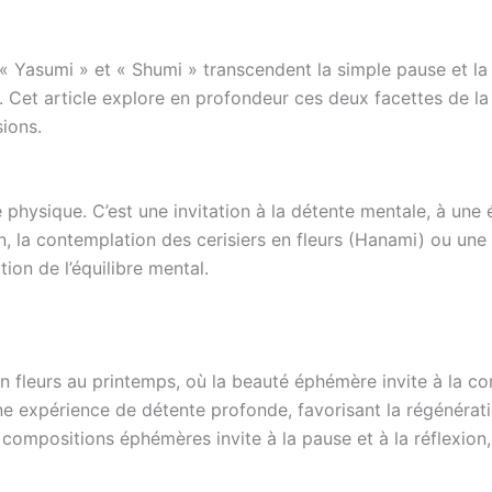
« Yasumi » et « Shumi » transcendent la simple pause et la
e. Cet article explore en profondeur ces deux facettes de l
ions.
physique. C’est une invitation à la détente mentale, à une 
, la contemplation des cerisiers en fleurs (Hanami) ou une
ion de l’équilibre mental.
n fleurs au printemps, où la beauté éphémère invite à la co
e expérience de détente profonde, favorisant la régénératio
e compositions éphémères invite à la pause et à la réflexion