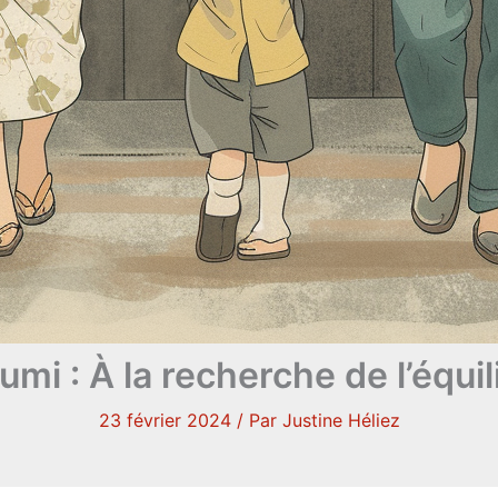
mi : À la recherche de l’équi
23 février 2024
/ Par
Justine Héliez