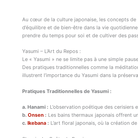
Au cœur de la culture japonaise, les concepts de 
d’équilibre et de bien-être dans la vie quotidienn
prendre du temps pour soi et de cultiver des pass
Yasumi – L’Art du Repos :
Le « Yasumi » ne se limite pas à une simple pause 
Des pratiques traditionnelles comme la méditation
illustrent l’importance du Yasumi dans la préservat
Pratiques Traditionnelles de Yasumi :
a. Hanami :
L’observation poétique des cerisiers e
b.
Onsen
:
Les bains thermaux japonais offrent un
c.
Ikebana
:
L’art floral japonais, où la création d