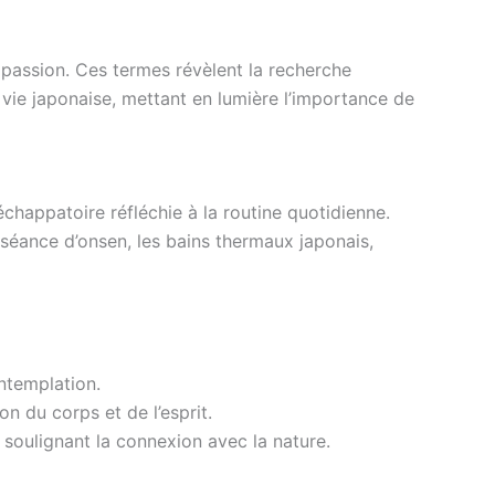
 passion. Ces termes révèlent la recherche
a vie japonaise, mettant en lumière l’importance de
échappatoire réfléchie à la routine quotidienne.
 séance d’onsen, les bains thermaux japonais,
ntemplation.
n du corps et de l’esprit.
, soulignant la connexion avec la nature.