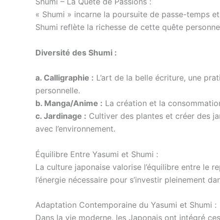
Shumi – La Quête de Passions :
« Shumi » incarne la poursuite de passe-temps et 
Shumi reflète la richesse de cette quête personnel
Diversité des Shumi :
a. Calligraphie :
L’art de la belle écriture, une pr
personnelle.
b. Manga/Anime :
La création et la consommation
c. Jardinage :
Cultiver des plantes et créer des j
avec l’environnement.
Équilibre Entre Yasumi et Shumi :
La culture japonaise valorise l’équilibre entre l
l’énergie nécessaire pour s’investir pleinement da
Adaptation Contemporaine du Yasumi et Shumi :
Dans la vie moderne, les Japonais ont intégré ce