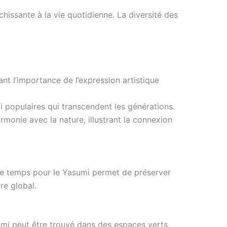
hissante à la vie quotidienne. La diversité des
ant l’importance de l’expression artistique
populaires qui transcendent les générations.
monie avec la nature, illustrant la connexion
r le temps pour le Yasumi permet de préserver
re global.
umi peut être trouvé dans des espaces verts