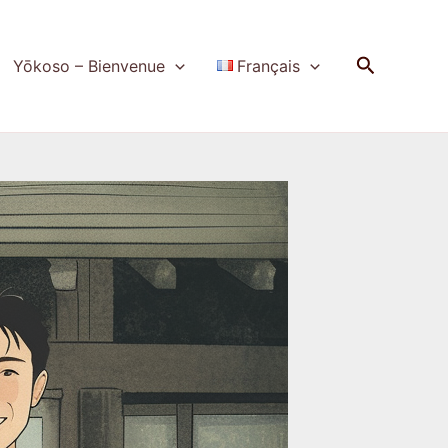
Recherch
Yōkoso – Bienvenue
Français