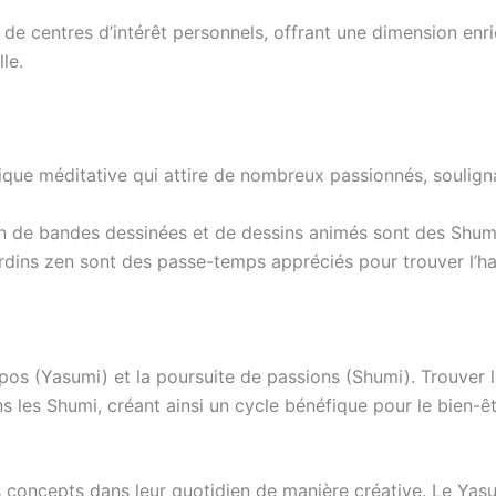
de centres d’intérêt personnels, offrant une dimension enric
le.
atique méditative qui attire de nombreux passionnés, soulign
 de bandes dessinées et de dessins animés sont des Shumi 
ardins zen sont des passe-temps appréciés pour trouver l’har
e repos (Yasumi) et la poursuite de passions (Shumi). Trouve
ns les Shumi, créant ainsi un cycle bénéfique pour le bien-êt
s concepts dans leur quotidien de manière créative. Le Yas