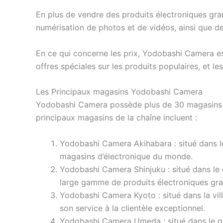
En plus de vendre des produits électroniques gra
numérisation de photos et de vidéos, ainsi que d
En ce qui concerne les prix, Yodobashi Camera es
offres spéciales sur les produits populaires, et le
Les Principaux magasins Yodobashi Camera
Yodobashi Camera possède plus de 30 magasins da
principaux magasins de la chaîne incluent :
Yodobashi Camera Akihabara : situé dans le
magasins d’électronique du monde.
Yodobashi Camera Shinjuku : situé dans le 
large gamme de produits électroniques gra
Yodobashi Camera Kyoto : situé dans la vil
son service à la clientèle exceptionnel.
Yodobashi Camera Umeda : situé dans le q