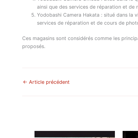
ainsi que des services de réparation et de
Yodobashi Camera Hakata : situé dans la vi
services de réparation et de cours de phot
Ces magasins sont considérés comme les principau
proposés.
←
Article précédent