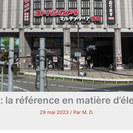
 la référence en matière d’él
29 mai 2023
/ Par
M. D.