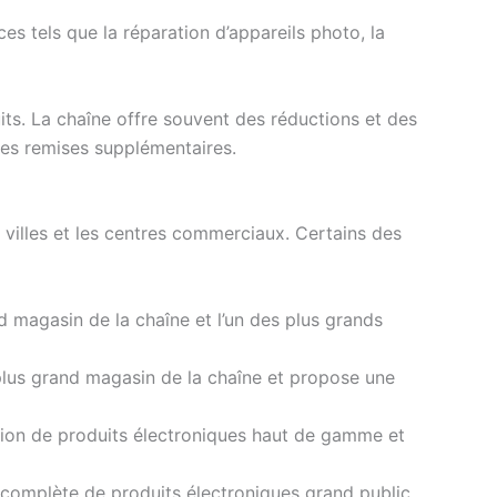
 tels que la réparation d’appareils photo, la
ts. La chaîne offre souvent des réductions et des
r des remises supplémentaires.
villes et les centres commerciaux. Certains des
 magasin de la chaîne et l’un des plus grands
plus grand magasin de la chaîne et propose une
ction de produits électroniques haut de gamme et
omplète de produits électroniques grand public,