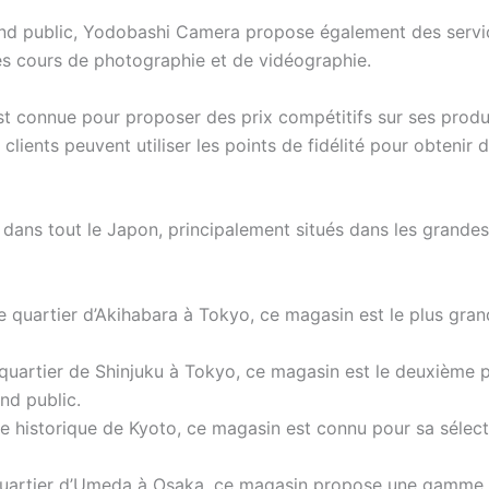
nd public, Yodobashi Camera propose également des services
es cours de photographie et de vidéographie.
t connue pour proposer des prix compétitifs sur ses produi
s clients peuvent utiliser les points de fidélité pour obteni
ns tout le Japon, principalement situés dans les grandes 
 quartier d’Akihabara à Tokyo, ce magasin est le plus grand
quartier de Shinjuku à Tokyo, ce magasin est le deuxième 
nd public.
le historique de Kyoto, ce magasin est connu pour sa séle
uartier d’Umeda à Osaka, ce magasin propose une gamme c