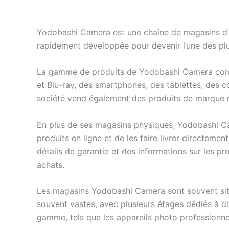
Yodobashi Camera est une chaîne de magasins d’él
rapidement développée pour devenir l’une des pl
La gamme de produits de Yodobashi Camera compr
et Blu-ray, des smartphones, des tablettes, des 
société vend également des produits de marque ma
En plus de ses magasins physiques, Yodobashi C
produits en ligne et de les faire livrer directem
détails de garantie et des informations sur les pro
achats.
Les magasins Yodobashi Camera sont souvent sit
souvent vastes, avec plusieurs étages dédiés à d
gamme, tels que les appareils photo professionn