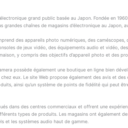
ectronique grand public basée au Japon. Fondée en 1960 pa
us grandes chaînes de magasins d’électronique au Japon, a
end des appareils photo numériques, des caméscopes, des
consoles de jeux vidéo, des équipements audio et vidéo, des
ison, y compris des objectifs d’appareil photo et des pro
amera possède également une boutique en ligne bien déve
ent chez eux. Le site Web propose également des avis et des
duits, ainsi qu’un système de points de fidélité qui peut êtr
ués dans des centres commerciaux et offrent une expérie
ifférents types de produits. Les magasins ont également des
els et les systèmes audio haut de gamme.