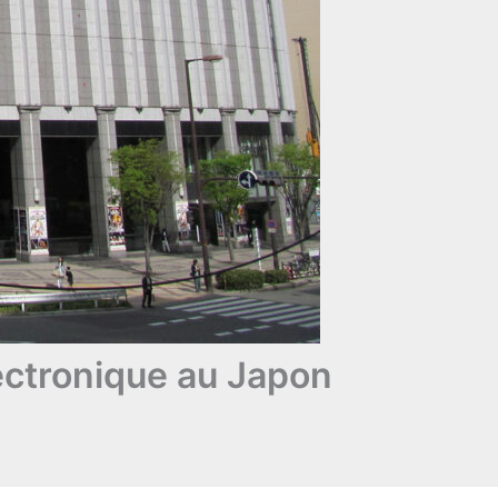
ectronique au Japon