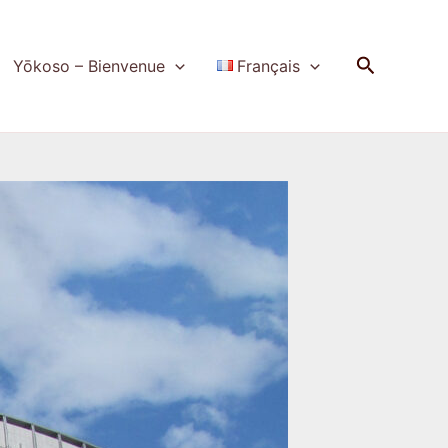
Recherch
Yōkoso – Bienvenue
Français