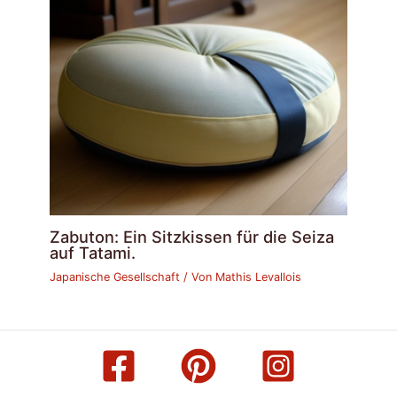
Zabuton: Ein Sitzkissen für die Seiza
auf Tatami.
Japanische Gesellschaft
/ Von
Mathis Levallois