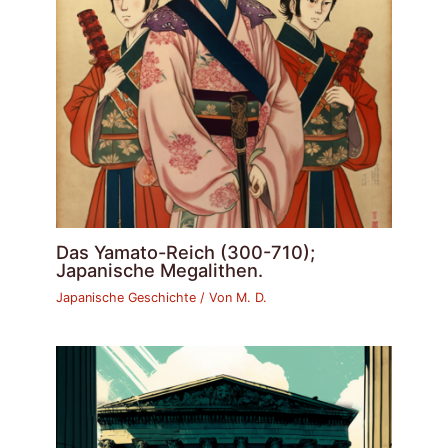
Das Yamato-Reich (300-710);
Japanische Megalithen.
Japanische Geschichte
/ Von
M. D.