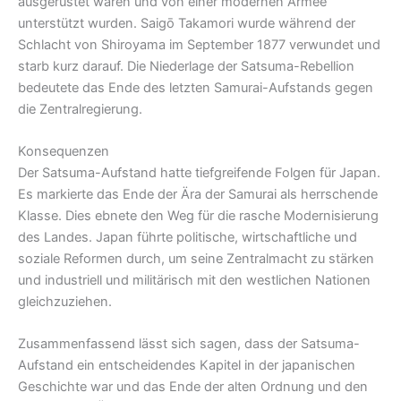
ausgerüstet waren und von einer modernen Armee
unterstützt wurden. Saigō Takamori wurde während der
Schlacht von Shiroyama im September 1877 verwundet und
starb kurz darauf. Die Niederlage der Satsuma-Rebellion
bedeutete das Ende des letzten Samurai-Aufstands gegen
die Zentralregierung.
Konsequenzen
Der Satsuma-Aufstand hatte tiefgreifende Folgen für Japan.
Es markierte das Ende der Ära der Samurai als herrschende
Klasse. Dies ebnete den Weg für die rasche Modernisierung
des Landes. Japan führte politische, wirtschaftliche und
soziale Reformen durch, um seine Zentralmacht zu stärken
und industriell und militärisch mit den westlichen Nationen
gleichzuziehen.
Zusammenfassend lässt sich sagen, dass der Satsuma-
Aufstand ein entscheidendes Kapitel in der japanischen
Geschichte war und das Ende der alten Ordnung und den