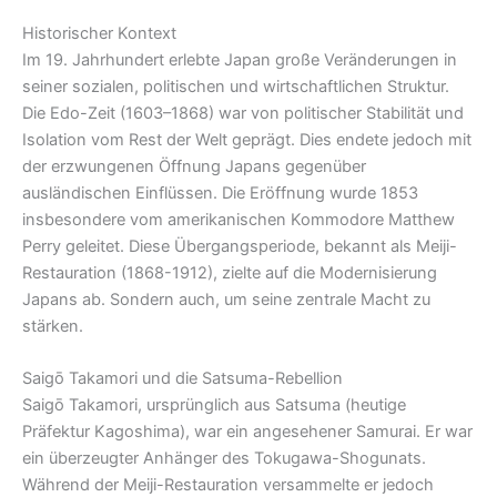
Historischer Kontext
Im 19. Jahrhundert erlebte Japan große Veränderungen in
seiner sozialen, politischen und wirtschaftlichen Struktur.
Die Edo-Zeit (1603–1868) war von politischer Stabilität und
Isolation vom Rest der Welt geprägt. Dies endete jedoch mit
der erzwungenen Öffnung Japans gegenüber
ausländischen Einflüssen. Die Eröffnung wurde 1853
insbesondere vom amerikanischen Kommodore Matthew
Perry geleitet. Diese Übergangsperiode, bekannt als Meiji-
Restauration (1868-1912), zielte auf die Modernisierung
Japans ab. Sondern auch, um seine zentrale Macht zu
stärken.
Saigō Takamori und die Satsuma-Rebellion
Saigō Takamori, ursprünglich aus Satsuma (heutige
Präfektur Kagoshima), war ein angesehener Samurai. Er war
ein überzeugter Anhänger des Tokugawa-Shogunats.
Während der Meiji-Restauration versammelte er jedoch