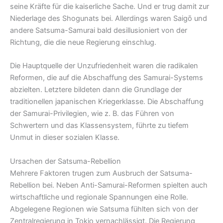
seine Kräfte für die kaiserliche Sache. Und er trug damit zur
Niederlage des Shogunats bei. Allerdings waren Saigō und
andere Satsuma-Samurai bald desillusioniert von der
Richtung, die die neue Regierung einschlug.
Die Hauptquelle der Unzufriedenheit waren die radikalen
Reformen, die auf die Abschaffung des Samurai-Systems
abzielten. Letztere bildeten dann die Grundlage der
traditionellen japanischen Kriegerklasse. Die Abschaffung
der Samurai-Privilegien, wie z. B. das Führen von
Schwertern und das Klassensystem, führte zu tiefem
Unmut in dieser sozialen Klasse.
Ursachen der Satsuma-Rebellion
Mehrere Faktoren trugen zum Ausbruch der Satsuma-
Rebellion bei. Neben Anti-Samurai-Reformen spielten auch
wirtschaftliche und regionale Spannungen eine Rolle.
Abgelegene Regionen wie Satsuma fühlten sich von der
Zentralregierung in Tokio vernachlässigt. Die Regierung