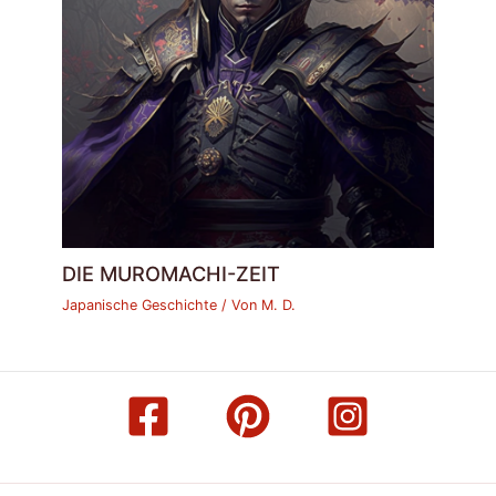
DIE MUROMACHI-ZEIT
Japanische Geschichte
/ Von
M. D.