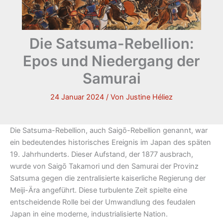
Die Satsuma-Rebellion:
Epos und Niedergang der
Samurai
24 Januar 2024
/ Von
Justine Héliez
Die Satsuma-Rebellion, auch Saigō-Rebellion genannt, war
ein bedeutendes historisches Ereignis im Japan des späten
19. Jahrhunderts. Dieser Aufstand, der 1877 ausbrach,
wurde von Saigō Takamori und den Samurai der Provinz
Satsuma gegen die zentralisierte kaiserliche Regierung der
Meiji-Ära angeführt. Diese turbulente Zeit spielte eine
entscheidende Rolle bei der Umwandlung des feudalen
Japan in eine moderne, industrialisierte Nation.