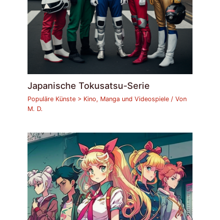
Japanische Tokusatsu-Serie
Populäre Künste > Kino, Manga und Videospiele
/ Von
M. D.