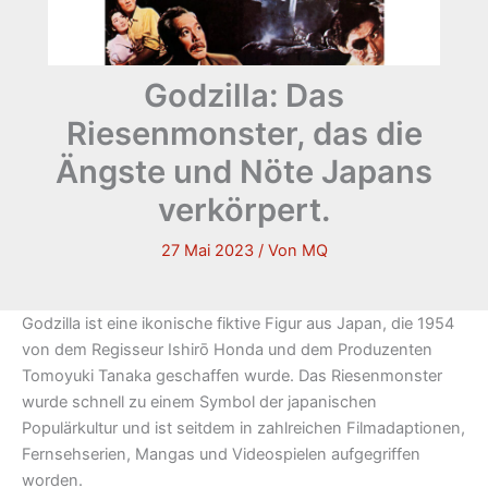
Godzilla: Das
Riesenmonster, das die
Ängste und Nöte Japans
verkörpert.
27 Mai 2023
/ Von
MQ
Godzilla ist eine ikonische fiktive Figur aus Japan, die 1954
von dem Regisseur Ishirō Honda und dem Produzenten
Tomoyuki Tanaka geschaffen wurde. Das Riesenmonster
wurde schnell zu einem Symbol der japanischen
Populärkultur und ist seitdem in zahlreichen Filmadaptionen,
Fernsehserien, Mangas und Videospielen aufgegriffen
worden.