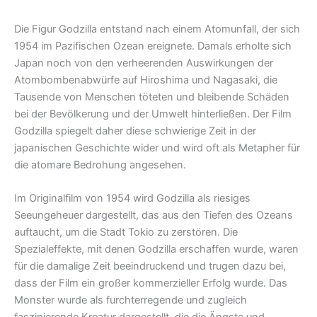
Die Figur Godzilla entstand nach einem Atomunfall, der sich
1954 im Pazifischen Ozean ereignete. Damals erholte sich
Japan noch von den verheerenden Auswirkungen der
Atombombenabwürfe auf Hiroshima und Nagasaki, die
Tausende von Menschen töteten und bleibende Schäden
bei der Bevölkerung und der Umwelt hinterließen. Der Film
Godzilla spiegelt daher diese schwierige Zeit in der
japanischen Geschichte wider und wird oft als Metapher für
die atomare Bedrohung angesehen.
Im Originalfilm von 1954 wird Godzilla als riesiges
Seeungeheuer dargestellt, das aus den Tiefen des Ozeans
auftaucht, um die Stadt Tokio zu zerstören. Die
Spezialeffekte, mit denen Godzilla erschaffen wurde, waren
für die damalige Zeit beeindruckend und trugen dazu bei,
dass der Film ein großer kommerzieller Erfolg wurde. Das
Monster wurde als furchterregende und zugleich
faszinierende Kreatur dargestellt, die die Ängste und