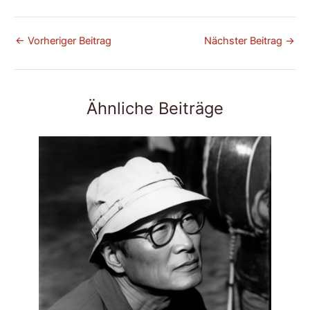
←
Vorheriger Beitrag
Nächster Beitrag
→
Ähnliche Beiträge