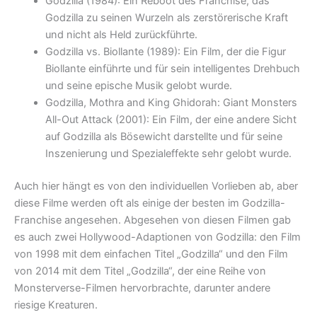
Godzilla (1984): Ein Reboot des Franchise, das
Godzilla zu seinen Wurzeln als zerstörerische Kraft
und nicht als Held zurückführte.
Godzilla vs. Biollante (1989): Ein Film, der die Figur
Biollante einführte und für sein intelligentes Drehbuch
und seine epische Musik gelobt wurde.
Godzilla, Mothra and King Ghidorah: Giant Monsters
All-Out Attack (2001): Ein Film, der eine andere Sicht
auf Godzilla als Bösewicht darstellte und für seine
Inszenierung und Spezialeffekte sehr gelobt wurde.
Auch hier hängt es von den individuellen Vorlieben ab, aber
diese Filme werden oft als einige der besten im Godzilla-
Franchise angesehen.
Abgesehen von diesen Filmen gab
es auch zwei Hollywood-Adaptionen von Godzilla: den Film
von 1998 mit dem einfachen Titel „Godzilla“ und den Film
von 2014 mit dem Titel „Godzilla“, der eine Reihe von
Monsterverse-Filmen hervorbrachte, darunter andere
riesige Kreaturen.