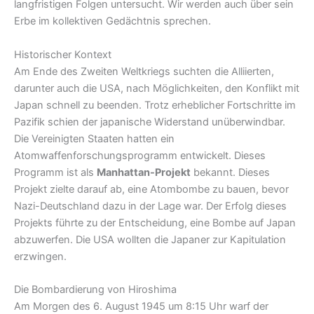
langfristigen Folgen untersucht. Wir werden auch über sein
Erbe im kollektiven Gedächtnis sprechen.
Historischer Kontext
Am Ende des Zweiten Weltkriegs suchten die Alliierten,
darunter auch die USA, nach Möglichkeiten, den Konflikt mit
Japan schnell zu beenden. Trotz erheblicher Fortschritte im
Pazifik schien der japanische Widerstand unüberwindbar.
Die Vereinigten Staaten hatten ein
Atomwaffenforschungsprogramm entwickelt. Dieses
Programm ist als
Manhattan-Projekt
bekannt. Dieses
Projekt zielte darauf ab, eine Atombombe zu bauen, bevor
Nazi-Deutschland dazu in der Lage war. Der Erfolg dieses
Projekts führte zu der Entscheidung, eine Bombe auf Japan
abzuwerfen. Die USA wollten die Japaner zur Kapitulation
erzwingen.
Die Bombardierung von Hiroshima
Am Morgen des 6. August 1945 um 8:15 Uhr warf der