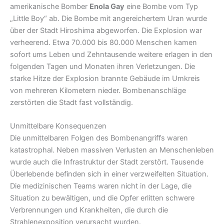
amerikanische Bomber
Enola Gay
eine Bombe vom Typ
„Little Boy“ ab. Die Bombe mit angereichertem Uran wurde
über der Stadt Hiroshima abgeworfen. Die Explosion war
verheerend. Etwa 70.000 bis 80.000 Menschen kamen
sofort ums Leben und Zehntausende weitere erlagen in den
folgenden Tagen und Monaten ihren Verletzungen. Die
starke Hitze der Explosion brannte Gebäude im Umkreis
von mehreren Kilometern nieder. Bombenanschläge
zerstörten die Stadt fast vollständig.
Unmittelbare Konsequenzen
Die unmittelbaren Folgen des Bombenangriffs waren
katastrophal. Neben massiven Verlusten an Menschenleben
wurde auch die Infrastruktur der Stadt zerstört. Tausende
Überlebende befinden sich in einer verzweifelten Situation.
Die medizinischen Teams waren nicht in der Lage, die
Situation zu bewältigen, und die Opfer erlitten schwere
Verbrennungen und Krankheiten, die durch die
Strahlenexposition verursacht wurden.