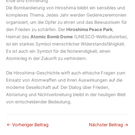
Erbe und Erinnerung
Die Bombardierung von Hiroshima bleibt ein sensibles und
komplexes Thema. Jedes Jahr werden Gedenkzeremonien
organisiert, um die Opfer zu ehren und das Bewusstsein für
den Frieden zu schärfen. Der
Hiroshima Peace Park
,
Heimat des
Atomic Bomb Dome
(UNESCO-Weltkulturerbe),
ist ein starkes Symbol menschlicher Widerstandsfähigkeit.
Es ist auch ein Symbol für die Notwendigkeit, einen
Atomkrieg in der Zukunft zu verhindern.
Die Hiroshima-Geschichte wirft auch ethische Fragen zum
Einsatz von Atomwaffen und ihren Auswirkungen auf die
moderne Gesellschaft auf. Der Dialog über Frieden,
Abrüstung und Nichtverbreitung bleibt in der heutigen Welt
von entscheidender Bedeutung.
←
Vorheriger Beitrag
Nächster Beitrag
→