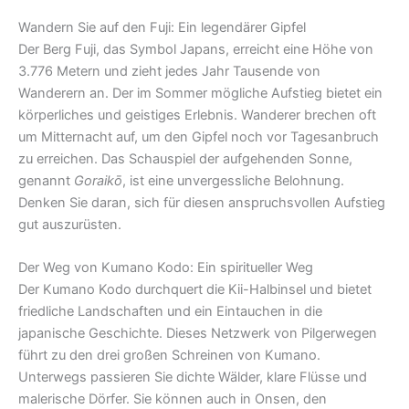
Wandern Sie auf den Fuji: Ein legendärer Gipfel
Der Berg Fuji, das Symbol Japans, erreicht eine Höhe von
3.776 Metern und zieht jedes Jahr Tausende von
Wanderern an. Der im Sommer mögliche Aufstieg bietet ein
körperliches und geistiges Erlebnis. Wanderer brechen oft
um Mitternacht auf, um den Gipfel noch vor Tagesanbruch
zu erreichen. Das Schauspiel der aufgehenden Sonne,
genannt
Goraikō
, ist eine unvergessliche Belohnung.
Denken Sie daran, sich für diesen anspruchsvollen Aufstieg
gut auszurüsten.
Der Weg von Kumano Kodo: Ein spiritueller Weg
Der Kumano Kodo durchquert die Kii-Halbinsel und bietet
friedliche Landschaften und ein Eintauchen in die
japanische Geschichte. Dieses Netzwerk von Pilgerwegen
führt zu den drei großen Schreinen von Kumano.
Unterwegs passieren Sie dichte Wälder, klare Flüsse und
malerische Dörfer. Sie können auch in Onsen, den