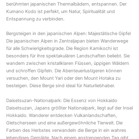
berühmten japanischen Thermalbädern, entspannen. Der
Kumano Kodo ist perfekt, um Natur, Spiritualität und
Entspannung zu verbinden.
Bergsteigen in den japanischen Alpen: Majestätische Gipfel
Die japanischen Alpen in Zentraljapan bieten Wanderwege
für alle Schwierigkeitsgrade. Die Region Kamikochi ist
besonders für ihre spektakulären Landschaften beliebt. Sie
wandern zwischen kristallklaren Flüssen, üppigen Wäldern
und schroffen Gipfeln. Die Abenteuerlustigeren können
versuchen, den Mount Yari oder den Mount Hotaka zu
besteigen. Diese Berge sind ideal für Naturliebhaber.
Daisetsuzan-Nationalpark: Die Essenz von Hokkaido
Daisetsuzan, Japans größter Nationalpark, liegt auf der Insel
Hokkaido. Wanderer entdecken Vulkanlandschaften,
Gletscherseen und eine außergewöhnliche Tierwelt. Die
Farben des Herbstes verwandeln die Berge in ein wahres
lebendiges Gemälde. Nach einem anstrengenden Tag gibt