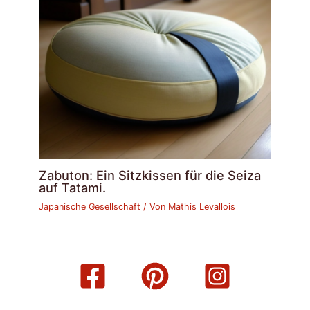
Zabuton: Ein Sitzkissen für die Seiza
auf Tatami.
Japanische Gesellschaft
/ Von
Mathis Levallois