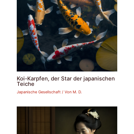
Koi-Karpfen, der Star der japanischen
Teiche
Japanische Gesellschaft
/ Von
M. D.