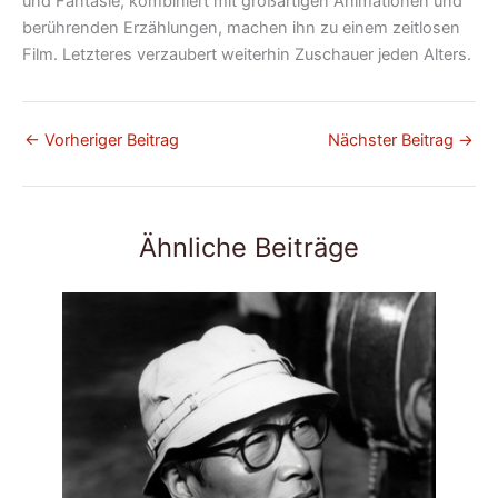
und Fantasie, kombiniert mit großartigen Animationen und
berührenden Erzählungen, machen ihn zu einem zeitlosen
Film. Letzteres verzaubert weiterhin Zuschauer jeden Alters.
←
Vorheriger Beitrag
Nächster Beitrag
→
Ähnliche Beiträge