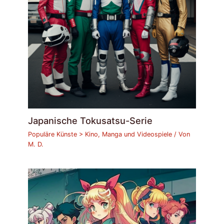
Japanische Tokusatsu-Serie
Populäre Künste > Kino, Manga und Videospiele
/ Von
M. D.