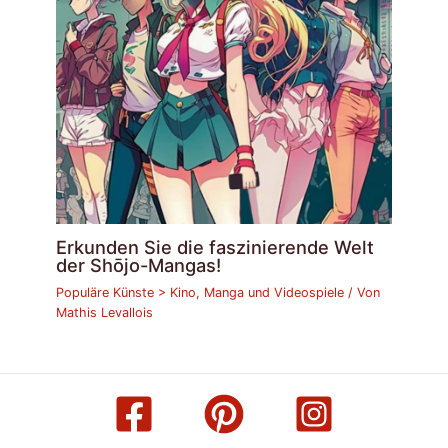
Erkunden Sie die faszinierende Welt
der Shōjo-Mangas!
Populäre Künste > Kino, Manga und Videospiele
/ Von
Mathis Levallois