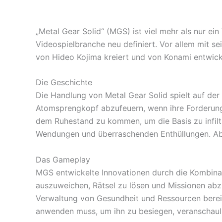
„Metal Gear Solid“ (MGS) ist viel mehr als nur ein
Videospielbranche neu definiert. Vor allem mit 
von Hideo Kojima kreiert und von Konami entwicke
Die Geschichte
Die Handlung von Metal Gear Solid spielt auf de
Atomsprengkopf abzufeuern, wenn ihre Forderungen
dem Ruhestand zu kommen, um die Basis zu infilt
Wendungen und überraschenden Enthüllungen. Abe
Das Gameplay
MGS entwickelte Innovationen durch die Kombina
auszuweichen, Rätsel zu lösen und Missionen ab
Verwaltung von Gesundheit und Ressourcen berei
anwenden muss, um ihn zu besiegen, veranschauli