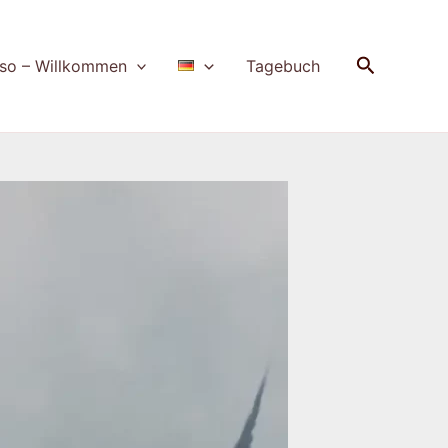
Suchen
so – Willkommen
Tagebuch