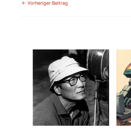
←
Vorheriger Beitrag