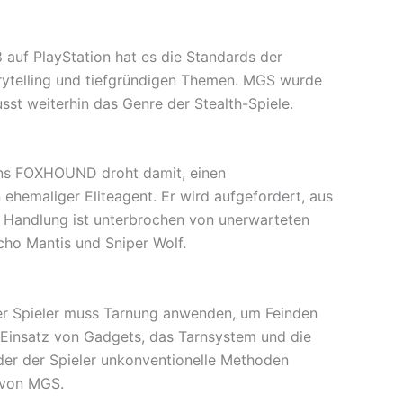
8 auf PlayStation hat es die Standards der
orytelling und tiefgründigen Themen. MGS wurde
st weiterhin das Genre der Stealth-Spiele.
mens FOXHOUND droht damit, einen
 ehemaliger Eliteagent. Er wird aufgefordert, aus
e Handlung ist unterbrochen von unerwarteten
ho Mantis und Sniper Wolf.
Der Spieler muss Tarnung anwenden, um Feinden
Einsatz von Gadgets, das Tarnsystem und die
er der Spieler unkonventionelle Methoden
s von MGS.