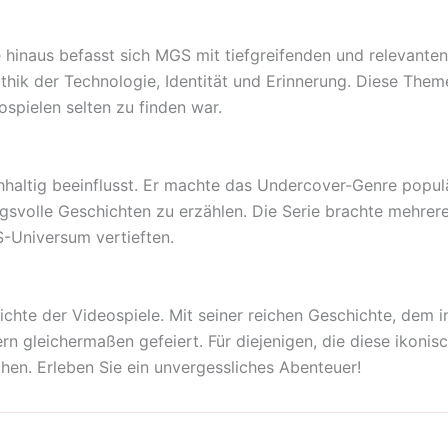
hinaus befasst sich MGS mit tiefgreifenden und relevante
Ethik der Technologie, Identität und Erinnerung. Diese Them
ospielen selten zu finden war.
hhaltig beeinflusst. Er machte das Undercover-Genre populä
olle Geschichten zu erzählen. Die Serie brachte mehrere 
-Universum vertieften.
hichte der Videospiele. Mit seiner reichen Geschichte, dem
rn gleichermaßen gefeiert. Für diejenigen, die diese ikonisc
hen. Erleben Sie ein unvergessliches Abenteuer!