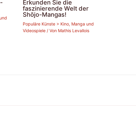
-
Erkunden Sie die
faszinierende Welt der
Shōjo-Mangas!
 und
Populäre Künste > Kino, Manga und
Videospiele
/ Von
Mathis Levallois