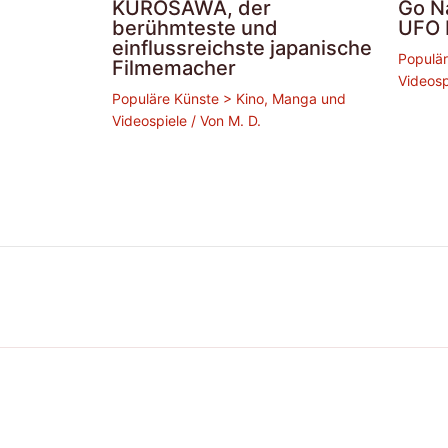
KUROSAWA, der
Go Na
berühmteste und
UFO 
einflussreichste japanische
Populär
Filmemacher
Videosp
Populäre Künste > Kino, Manga und
Videospiele
/ Von
M. D.