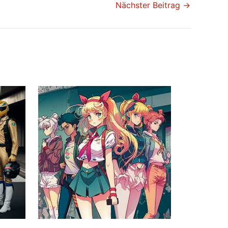
Nächster Beitrag
→