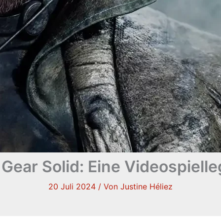
 Gear Solid: Eine Videospiell
20 Juli 2024
/ Von
Justine Héliez