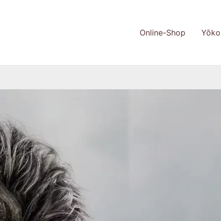
Online-Shop
Yōko