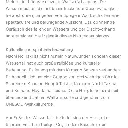
Metern der höchste einzelne Wasserfall Japans. Die
Wassermassen, die mit beeindruckender Geschwindigkeit
herabströmen, umgeben von üppigem Wald, schaffen eine
spektakuläre und beruhigende Aussicht. Das donnernde
Geräusch des fallenden Wassers und der Gischtvorhang
unterstreichen die Majestät dieses Naturschauplatzes.
Kulturelle und spirituelle Bedeutung
Nachi No Taki ist nicht nur ein Naturwunder, sondern dieser
Wasserfall hat auch große religiöse und kulturelle
Bedeutung. Es ist eng mit dem Kumano Sanzan verbunden.
Es handelt sich um eine Gruppe von drei wichtigen Shinto-
Schreinen: Kumano Hongū Taisha, Kumano Nachi Taisha
und Kumano Hayatama Taisha. Diese Heiligtümer sind seit
über tausend Jahren Wallfahrtsorte und gehören zum
UNESCO-Weltkulturerbe.
Am Fuße des Wasserfalls befindet sich der Hiro-jinja-
Schrein. Es ist ein heiliger Ort, an dem Besucher den