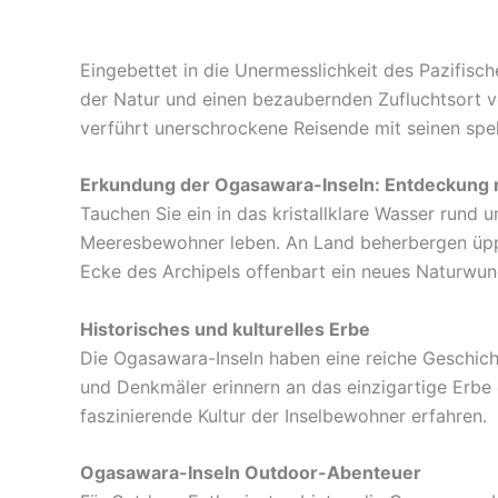
Eingebettet in die Unermesslichkeit des Pazifisc
der Natur und einen bezaubernden Zufluchtsort vo
verführt unerschrockene Reisende mit seinen spe
Erkundung der Ogasawara-Inseln: Entdeckung n
Tauchen Sie ein in das kristallklare Wasser rund 
Meeresbewohner leben. An Land beherbergen üppi
Ecke des Archipels offenbart ein neues Naturwund
Historisches und kulturelles Erbe
Die Ogasawara-Inseln haben eine reiche Geschicht
und Denkmäler erinnern an das einzigartige Erbe
faszinierende Kultur der Inselbewohner erfahren.
Ogasawara-Inseln Outdoor-Abenteuer