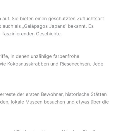
 auf. Sie bieten einen geschützten Zufluchtsort
st auch als „Galápagos Japans“ bekannt. Es
 faszinierenden Geschichte.
iffe, in denen unzählige farbenfrohe
n wie Kokosnusskrabben und Riesenechsen. Jede
rreste der ersten Bewohner, historische Stätten
nden, lokale Museen besuchen und etwas über die