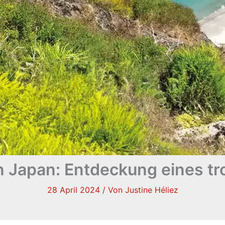
n Japan: Entdeckung eines tr
28 April 2024
/ Von
Justine Héliez