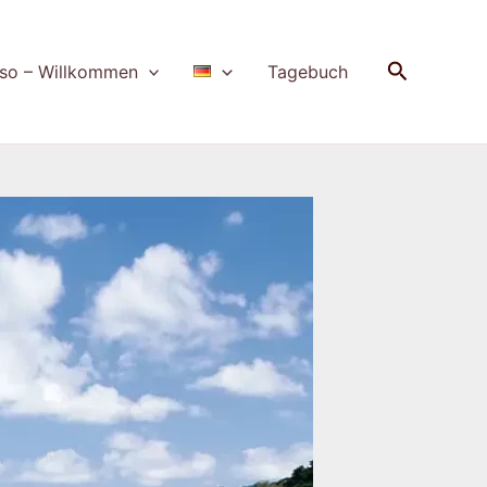
Suchen
so – Willkommen
Tagebuch