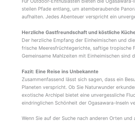
Für Outdoor-Enthusiasten bieten die Ogasawara-I
steilen Pfade entlang, um atemberaubende Panora
aufhalten. Jedes Abenteuer verspricht ein unverge
Herzliche Gastfreundschaft und köstliche Küch
Der herzliche Empfang der Einheimischen und die 
frische Meeresfrüchtegerichte, saftige tropische 
Gemeinsame Mahlzeiten mit Einheimischen sind di
Fazit: Eine Reise ins Unbekannte
Zusammenfassend lässt sich sagen, dass ein Besu
Planeten verspricht. Ob Sie Naturwunder erkunde
exotische Archipel bietet eine unvergessliche Flu
eindringlichen Schönheit der Ogasawara-Inseln v
Wenn Sie auf der Suche nach anderen Orten und an