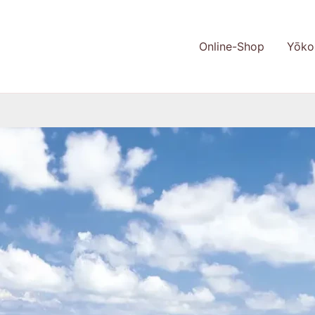
Online-Shop
Yōko