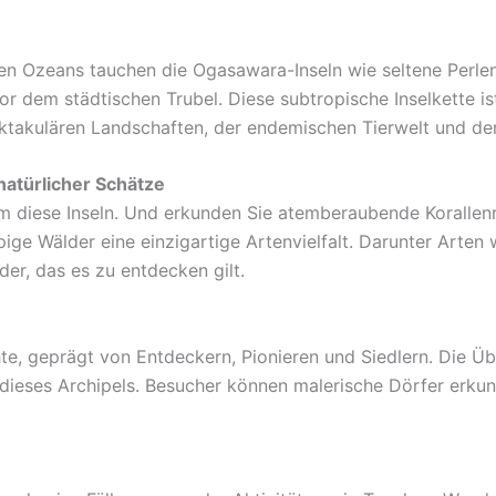
hen Ozeans tauchen die Ogasawara-Inseln wie seltene Perlen
r dem städtischen Trubel. Diese subtropische Inselkette i
ktakulären Landschaften, der endemischen Tierwelt und der
atürlicher Schätze
um diese Inseln. Und erkunden Sie atemberaubende Korallenr
ge Wälder eine einzigartige Artenvielfalt. Darunter Arte
er, das es zu entdecken gilt.
e, geprägt von Entdeckern, Pionieren und Siedlern. Die Übe
 dieses Archipels. Besucher können malerische Dörfer erku