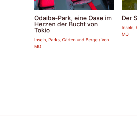
Odaiba-Park, eine Oase im
Der 
Herzen der Bucht von
Inseln,
Tokio
MQ
Inseln, Parks, Gärten und Berge
/ Von
MQ