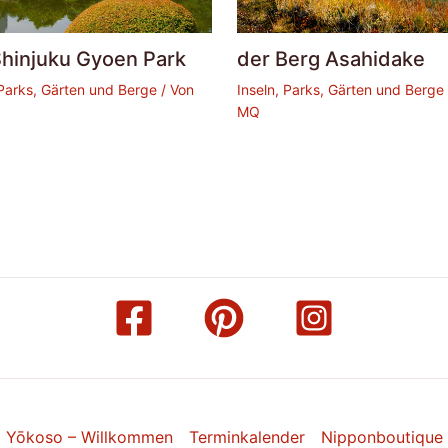
Shinjuku Gyoen Park
der Berg Asahidake
 Parks, Gärten und Berge
/ Von
Inseln, Parks, Gärten und Berge
MQ
Yōkoso – Willkommen
Terminkalender
Nipponboutique