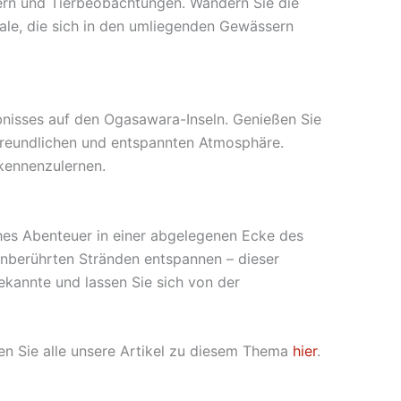
dern und Tierbeobachtungen. Wandern Sie die
ale, die sich in den umliegenden Gewässern
ebnisses auf den Ogasawara-Inseln. Genießen Sie
r freundlichen und entspannten Atmosphäre.
kennenzulernen.
hes Abenteuer in einer abgelegenen Ecke des
unberührten Stränden entspannen – dieser
bekannte und lassen Sie sich von der
en Sie alle unsere Artikel zu diesem Thema
hier
.