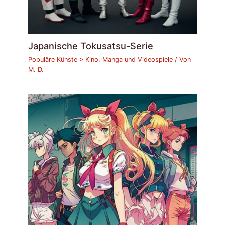
Japanische Tokusatsu-Serie
Populäre Künste > Kino, Manga und Videospiele
/ Von
M. D.