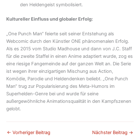
den Heldengeist symbolisiert.
Kultureller Einfluss und globaler Erfolg:
„One Punch Man“ feierte seit seiner Entstehung als
Webcomic durch den Künstler ONE phänomenalen Erfolg.
Als es 2015 vom Studio Madhouse und dann von J.C. Staff
für die zweite Staffel in einen Anime adaptiert wurde, zog es
eine riesige Fangemeinde auf der ganzen Welt an. Die Serie
ist wegen ihrer einzigartigen Mischung aus Action,
Komödie, Parodie und Heldendenken beliebt. „One Punch
Man“ trug zur Popularisierung des Meta-Humors im
Superhelden-Genre bei und wurde für seine
außergewöhnliche Animationsqualität in den Kampfszenen
gelobt.
←
Vorheriger Beitrag
Nächster Beitrag
→