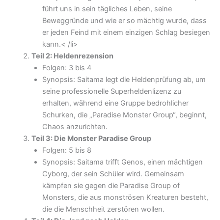
führt uns in sein tägliches Leben, seine
Beweggründe und wie er so mächtig wurde, dass
er jeden Feind mit einem einzigen Schlag besiegen
kann.< /li>
Teil 2: Heldenrezension
Folgen: 3 bis 4
Synopsis: Saitama legt die Heldenprüfung ab, um
seine professionelle Superheldenlizenz zu
erhalten, während eine Gruppe bedrohlicher
Schurken, die „Paradise Monster Group“, beginnt,
Chaos anzurichten.
Teil 3: Die Monster Paradise Group
Folgen: 5 bis 8
Synopsis: Saitama trifft Genos, einen mächtigen
Cyborg, der sein Schüler wird. Gemeinsam
kämpfen sie gegen die Paradise Group of
Monsters, die aus monströsen Kreaturen besteht,
die die Menschheit zerstören wollen.