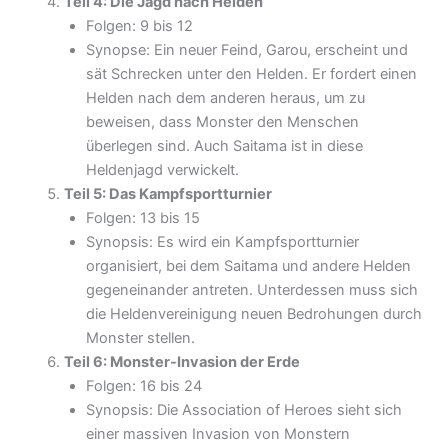
Teil 4: Die Jagd nach Helden
Folgen: 9 bis 12
Synopse: Ein neuer Feind, Garou, erscheint und
sät Schrecken unter den Helden. Er fordert einen
Helden nach dem anderen heraus, um zu
beweisen, dass Monster den Menschen
überlegen sind. Auch Saitama ist in diese
Heldenjagd verwickelt.
Teil 5: Das Kampfsportturnier
Folgen: 13 bis 15
Synopsis: Es wird ein Kampfsportturnier
organisiert, bei dem Saitama und andere Helden
gegeneinander antreten. Unterdessen muss sich
die Heldenvereinigung neuen Bedrohungen durch
Monster stellen.
Teil 6: Monster-Invasion der Erde
Folgen: 16 bis 24
Synopsis: Die Association of Heroes sieht sich
einer massiven Invasion von Monstern