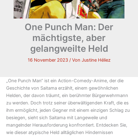
One Punch Man: Der
mächtigste, aber
gelangweilte Held
16 November 2023
/ Von
Justine Héliez
„One Punch Man“ ist ein Action-Comedy-Anime, der die
Geschichte von Saitama erzählt, einem gewöhnlichen
Helden, der davon träumt, ein berühmter Bürgerwehrmann
zu werden. Doch trotz seiner überwältigenden Kraft, die es
ihm ermöglicht, jeden Gegner mit einem einzigen Schlag zu
besiegen, sieht sich Saitama mit Langeweile und
mangelnder Herausforderung konfrontiert. Entdecken Sie,
wie dieser atypische Held alltäglichen Hindernissen