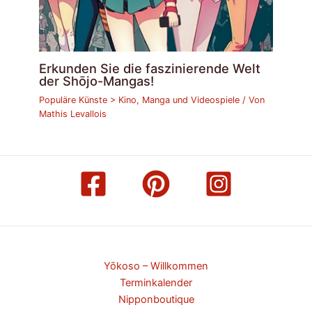
Erkunden Sie die faszinierende Welt
der Shōjo-Mangas!
Populäre Künste > Kino, Manga und Videospiele
/ Von
Mathis Levallois
Yōkoso – Willkommen
Terminkalender
Nipponboutique