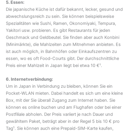
5. Essen:
Die japanische Küche ist dafür bekannt, lecker, gesund und
abwechslungsreich zu sein. Sie können beispielsweise
Spezialitäten wie Sushi, Ramen, Okonomiyaki, Tempura,
Yakitori usw. probieren.
Es gibt Restaurants für jeden
Geschmack und Geldbeutel.
Sie finden aber auch Konbini
(Minimärkte), die Mahlzeiten zum Mitnehmen anbieten. Es
ist auch möglich, in Bahnhöfen oder Einkaufszentren zu
essen, wo es oft Food-Courts gibt. Der durchschnittliche
Preis einer Mahlzeit in Japan liegt bei etwa 10 €¹.
6. Internetverbindung:
Um in Japan in Verbindung zu bleiben, können Sie ein
Pocket-WLAN mieten. Dabei handelt es sich um eine kleine
Box, mit der Sie überall Zugang zum Internet haben. Sie
können es online buchen und am Flughafen oder bei einer
Postfiliale abholen. Der Preis variiert je nach Dauer und
gewähltem Paket, beträgt aber in der Regel 5 bis 10 € pro
Tag¹. Sie können auch eine Prepaid-SIM-Karte kaufen,