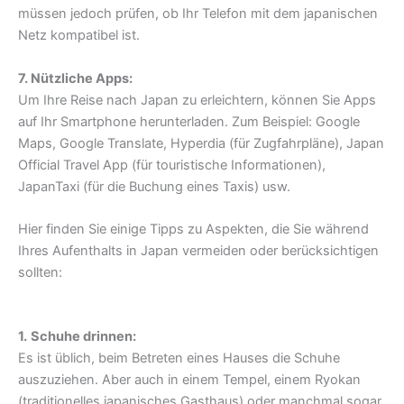
müssen jedoch prüfen, ob Ihr Telefon mit dem japanischen
Netz kompatibel ist.
7. Nützliche Apps:
Um Ihre Reise nach Japan zu erleichtern, können Sie Apps
auf Ihr Smartphone herunterladen. Zum Beispiel: Google
Maps, Google Translate, Hyperdia (für Zugfahrpläne), Japan
Official Travel App (für touristische Informationen),
JapanTaxi (für die Buchung eines Taxis) usw.
Hier finden Sie einige Tipps zu Aspekten, die Sie während
Ihres Aufenthalts in Japan vermeiden oder berücksichtigen
sollten:
1.
Schuhe drinnen:
Es ist üblich, beim Betreten eines Hauses die Schuhe
auszuziehen. Aber auch in einem Tempel, einem Ryokan
(traditionelles japanisches Gasthaus) oder manchmal sogar