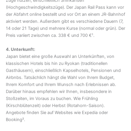
Züge nutzen, einschließlich Shinkansen
(Hochgeschwindigkeitszüge). Der Japan Rail Pass kann vor
der Abfahrt online bestellt und vor Ort an einem JR-Bahnhof
aktiviert werden. Außerdem gibt es verschiedene Dauern (7,
14 oder 21 Tage) und mehrere Kurse (normal oder grün). Der
Preis variiert zwischen ca. 338 € und 700 €¹.
4. Unterkunft:
Japan bietet eine große Auswahl an Unterkünften, von
klassischen Hotels bis hin zu Ryokan (traditionellen
Gasthäusern), einschließlich Kapselhotels, Pensionen und
Airbnbs. Tatsächlich hängt die Wahl von Ihrem Budget,
Ihrem Komfort und Ihrem Wunsch nach Erlebnissen ab.
Darüber hinaus empfehlen wir Ihnen, insbesondere in
Stoßzeiten, im Voraus zu buchen. Wie Frühling
(Kirschblütenzeit) oder Herbst (Rotahorn-Saison).
Angebote finden Sie auf Websites wie Expedia oder
Booking².