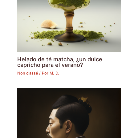
Helado de té matcha, ¿un dulce
capricho para el verano?
Non classé
/ Por
M. D.