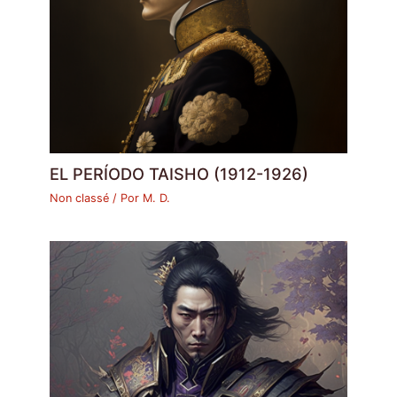
EL PERÍODO TAISHO (1912-1926)
Non classé
/ Por
M. D.