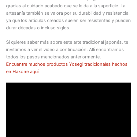
gracias al cuidado acabado que se le da a la superficie. La
artesanía también se valora por su durabilidad y resistencia,
ya que los artículos creados suelen ser resistentes y pueden
durar décadas o incluso siglos.
Si quieres saber más sobre este arte tradicional japonés, te
invitamos a ver el video a continuación. Allí encontramos
todos los pasos mencionados anteriormente.
Encuentre muchos productos Yosegi tradicionales hechos
en Hakone aquí