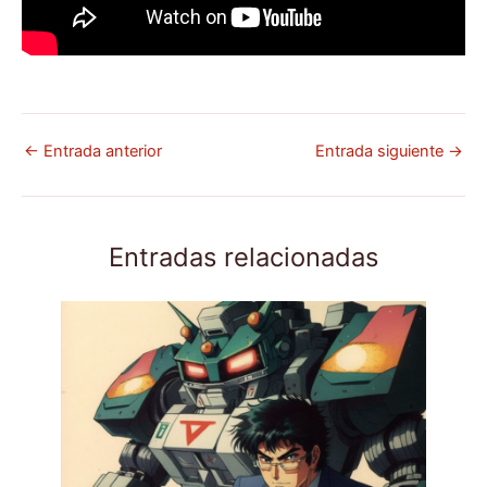
←
Entrada anterior
Entrada siguiente
→
Entradas relacionadas