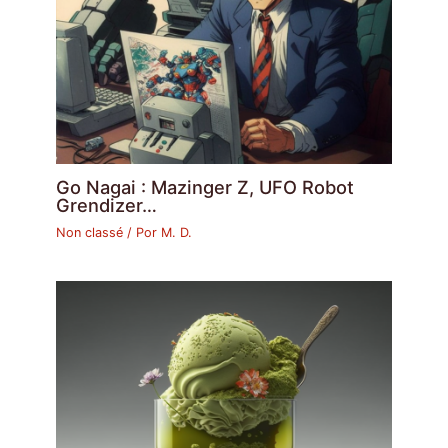
Go Nagai : Mazinger Z, UFO Robot
Grendizer…
Non classé
/ Por
M. D.