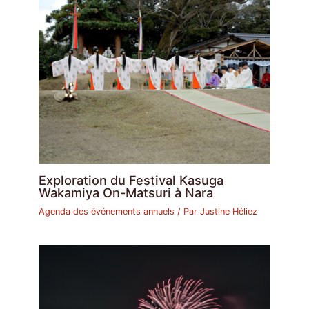
Exploration du Festival Kasuga
Wakamiya On-Matsuri à Nara
Agenda des événements annuels
/ Par
Justine Héliez