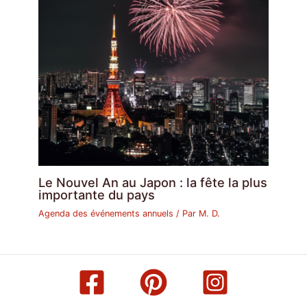
Le Nouvel An au Japon : la fête la plus
importante du pays
Agenda des événements annuels
/ Par
M. D.