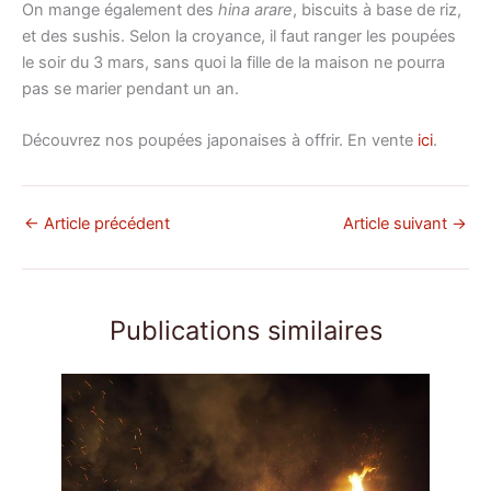
On mange également des
hina arare
, biscuits à base de riz,
et des sushis. Selon la croyance, il faut ranger les poupées
le soir du 3 mars, sans quoi la fille de la maison ne pourra
pas se marier pendant un an.
Découvrez nos poupées japonaises à offrir. En vente
ici
.
←
Article précédent
Article suivant
→
Publications similaires