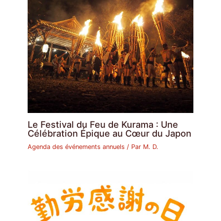
Le Festival du Feu de Kurama : Une
Célébration Épique au Cœur du Japon
Agenda des événements annuels
/ Par
M. D.