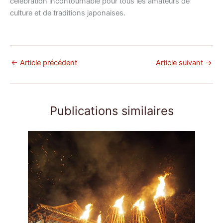
célébration incontournable pour tous les amateurs de
culture et de traditions japonaises.
←
Article précédent
Article suivant
→
Publications similaires