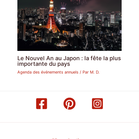
Le Nouvel An au Japon : la fête la plus
importante du pays
Agenda des événements annuels
/ Par
M. D.