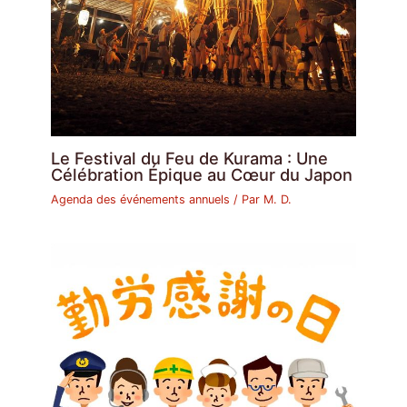
Le Festival du Feu de Kurama : Une
Célébration Épique au Cœur du Japon
Agenda des événements annuels
/ Par
M. D.