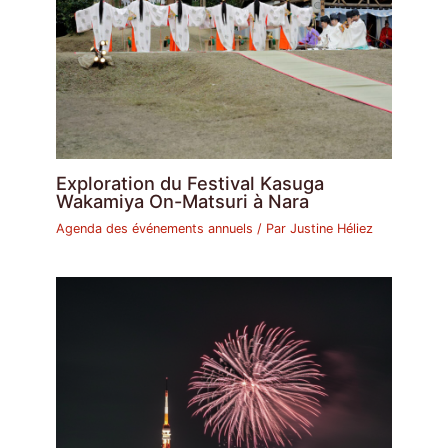
Exploration du Festival Kasuga
Wakamiya On-Matsuri à Nara
Agenda des événements annuels
/ Par
Justine Héliez