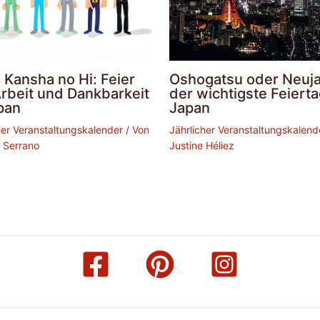
 Kansha no Hi: Feier
Oshogatsu oder Neuja
Arbeit und Dankbarkeit
der wichtigste Feierta
pan
Japan
her Veranstaltungskalender
/ Von
Jährlicher Veranstaltungskalend
 Serrano
Justine Héliez