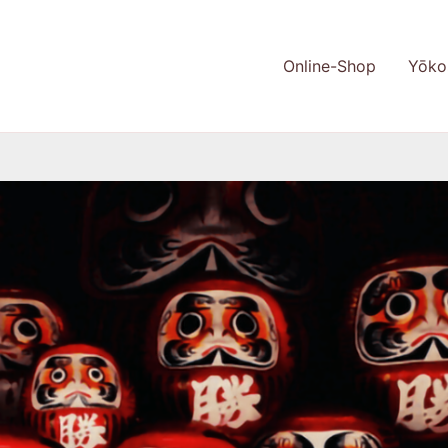
Online-Shop
Yōko