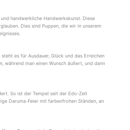
ion und handwerkliche Handwerkskunst. Diese
rglauben. Dies sind Puppen, die wir in unserem
eignisses.
 steht es für Ausdauer, Glück und das Erreichen
ben, während man einen Wunsch äußert, und dann
ert. So ist der Tempel seit der Edo-Zeit
ndige Daruma-Feier mit farbenfrohen Ständen, an