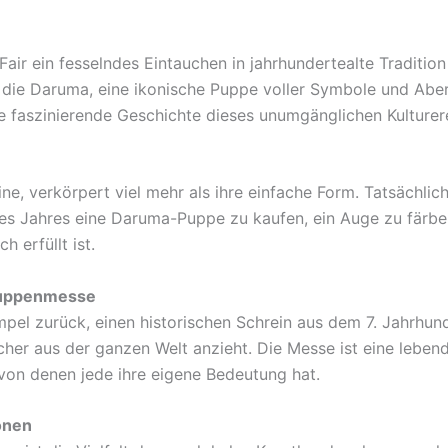
 Fair ein fesselndes Eintauchen in jahrhundertealte Tradit
rt die Daruma, eine ikonische Puppe voller Symbole und Abe
die faszinierende Geschichte dieses unumgänglichen Kulturer
, verkörpert viel mehr als ihre einfache Form. Tatsächlich
 des Jahres eine Daruma-Puppe zu kaufen, ein Auge zu fär
 erfüllt ist.
 Puppenmesse
pel zurück, einen historischen Schrein aus dem 7. Jahrhund
cher aus der ganzen Welt anzieht. Die Messe ist eine lebe
 von denen jede ihre eigene Bedeutung hat.
onen