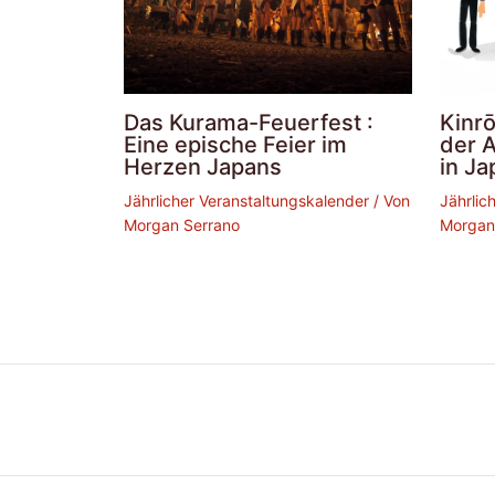
Das Kurama-Feuerfest :
Kinrō
Eine epische Feier im
der 
Herzen Japans
in Ja
Jährlicher Veranstaltungskalender
/ Von
Jährlic
Morgan Serrano
Morgan