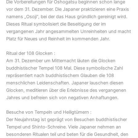
Die Vorbereitungen für Oshogatsu beginnen schon lange
vor dem 31. Dezember. Die Japaner praktizieren eine Praxis
namens „Osoji“, bei der das Haus gründlich gereinigt wird.
Dieses Ritual symbolisiert die Beseitigung der im
vergangenen Jahr angesammelten Unreinheiten und macht
Platz für Neues und Reinheit im kommenden Jahr.
Ritual der 108 Glocken :
Am 31. Dezember um Mitternacht läuten die Glocken
buddhistischer Tempel 108 Mal. Diese symbolische Zahl
repräsentiert nach buddhistischem Glauben die 108
menschlichen Leidenschaften. Japaner lauschen diesen
Glocken, meditieren über die Erlebnisse des vergangenen
Jahres und befreien sich von negativen Anhaftungen.
Besuche von Tempeln und Heiligtümern :
Der Neujahrstag ist geprägt von Besuchen buddhistischer
Tempel und Shinto-Schreine. Viele Japaner nehmen an
besonderen Ritualen teil und beten für die Gesundheit, den