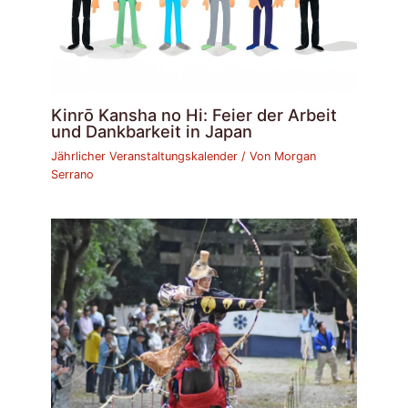
Kinrō Kansha no Hi: Feier der Arbeit
und Dankbarkeit in Japan
Jährlicher Veranstaltungskalender
/ Von
Morgan
Serrano