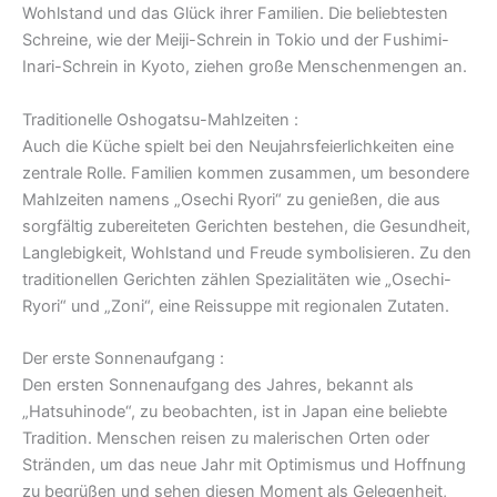
Wohlstand und das Glück ihrer Familien. Die beliebtesten
Schreine, wie der Meiji-Schrein in Tokio und der Fushimi-
Inari-Schrein in Kyoto, ziehen große Menschenmengen an.
Traditionelle Oshogatsu-Mahlzeiten :
Auch die Küche spielt bei den Neujahrsfeierlichkeiten eine
zentrale Rolle. Familien kommen zusammen, um besondere
Mahlzeiten namens „Osechi Ryori“ zu genießen, die aus
sorgfältig zubereiteten Gerichten bestehen, die Gesundheit,
Langlebigkeit, Wohlstand und Freude symbolisieren. Zu den
traditionellen Gerichten zählen Spezialitäten wie „Osechi-
Ryori“ und „Zoni“, eine Reissuppe mit regionalen Zutaten.
Der erste Sonnenaufgang :
Den ersten Sonnenaufgang des Jahres, bekannt als
„Hatsuhinode“, zu beobachten, ist in Japan eine beliebte
Tradition. Menschen reisen zu malerischen Orten oder
Stränden, um das neue Jahr mit Optimismus und Hoffnung
zu begrüßen und sehen diesen Moment als Gelegenheit,