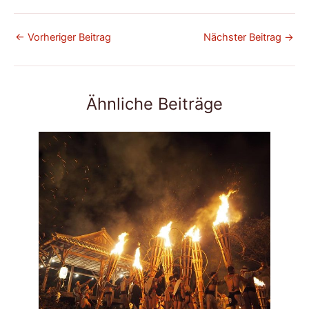
←
Vorheriger Beitrag
Nächster Beitrag
→
Ähnliche Beiträge