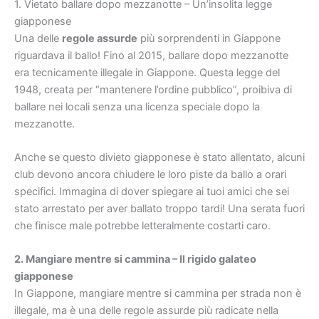
1. Vietato ballare dopo mezzanotte – Un’insolita legge
giapponese
Una delle
regole assurde
più sorprendenti in Giappone
riguardava il ballo! Fino al 2015, ballare dopo mezzanotte
era tecnicamente illegale in Giappone. Questa legge del
1948, creata per “mantenere l’ordine pubblico”, proibiva di
ballare nei locali senza una licenza speciale dopo la
mezzanotte.
Anche se questo divieto giapponese è stato allentato, alcuni
club devono ancora chiudere le loro piste da ballo a orari
specifici. Immagina di dover spiegare ai tuoi amici che sei
stato arrestato per aver ballato troppo tardi! Una serata fuori
che finisce male potrebbe letteralmente costarti caro.
2. Mangiare mentre si cammina – Il rigido galateo
giapponese
In Giappone, mangiare mentre si cammina per strada non è
illegale, ma è una delle regole assurde più radicate nella