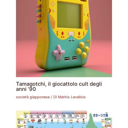
Tamagotchi, il giocattolo cult degli
anni ’90
società giapponese
/ Di
Mathis Levallois