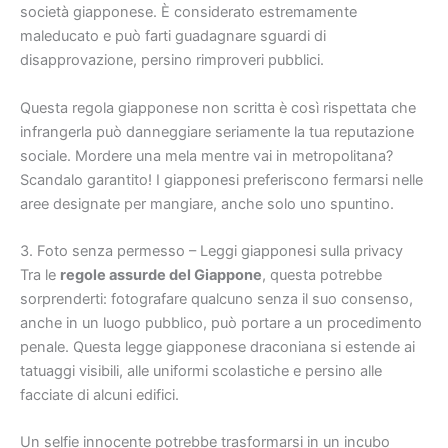
società giapponese. È considerato estremamente
maleducato e può farti guadagnare sguardi di
disapprovazione, persino rimproveri pubblici.
Questa regola giapponese non scritta è così rispettata che
infrangerla può danneggiare seriamente la tua reputazione
sociale. Mordere una mela mentre vai in metropolitana?
Scandalo garantito! I giapponesi preferiscono fermarsi nelle
aree designate per mangiare, anche solo uno spuntino.
3. Foto senza permesso – Leggi giapponesi sulla privacy
Tra le
regole assurde del Giappone
, questa potrebbe
sorprenderti: fotografare qualcuno senza il suo consenso,
anche in un luogo pubblico, può portare a un procedimento
penale. Questa legge giapponese draconiana si estende ai
tatuaggi visibili, alle uniformi scolastiche e persino alle
facciate di alcuni edifici.
Un selfie innocente potrebbe trasformarsi in un incubo