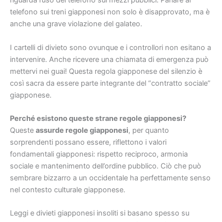
riguarda l’uso del telefono sui mezzi pubblici. Parlare al
telefono sui treni giapponesi non solo è disapprovato, ma è
anche una grave violazione del galateo.
I cartelli di divieto sono ovunque e i controllori non esitano a
intervenire. Anche ricevere una chiamata di emergenza può
mettervi nei guai! Questa regola giapponese del silenzio è
così sacra da essere parte integrante del “contratto sociale”
giapponese.
Perché esistono queste strane regole giapponesi?
Queste
assurde regole giapponesi
, per quanto
sorprendenti possano essere, riflettono i valori
fondamentali giapponesi: rispetto reciproco, armonia
sociale e mantenimento dell’ordine pubblico. Ciò che può
sembrare bizzarro a un occidentale ha perfettamente senso
nel contesto culturale giapponese.
Leggi e divieti giapponesi insoliti si basano spesso su