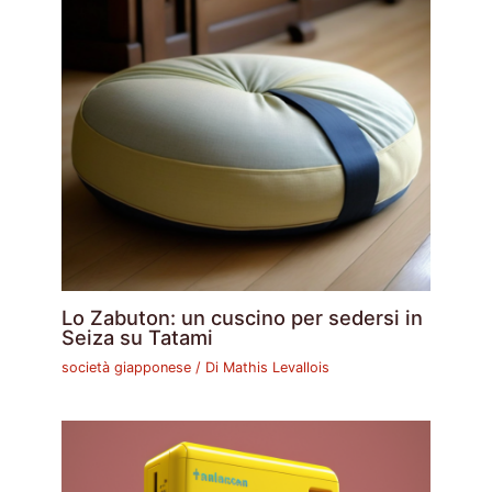
Lo Zabuton: un cuscino per sedersi in
Seiza su Tatami
società giapponese
/ Di
Mathis Levallois