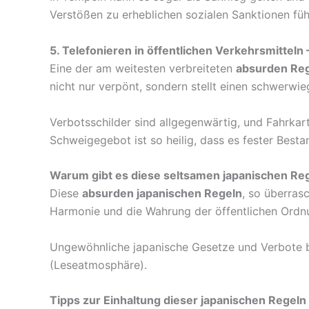
Verstößen zu erheblichen sozialen Sanktionen füh
5. Telefonieren in öffentlichen Verkehrsmitteln
Eine der am weitesten verbreiteten
absurden Re
nicht nur verpönt, sondern stellt einen schwerwie
Verbotsschilder sind allgegenwärtig, und Fahrkart
Schweigegebot ist so heilig, dass es fester Bestan
Warum gibt es diese seltsamen japanischen Re
Diese
absurden japanischen Regeln
, so überras
Harmonie und die Wahrung der öffentlichen Ordnun
Ungewöhnliche japanische Gesetze und Verbote ba
(Leseatmosphäre).
Tipps zur Einhaltung dieser japanischen Regeln