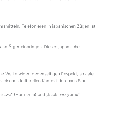
hrsmitteln. Telefonieren in japanischen Zügen ist
kann Ärger einbringen! Dieses japanische
he Werte wider: gegenseitigen Respekt, soziale
anischen kulturellen Kontext durchaus Sinn.
wie „wa“ (Harmonie) und „kuuki wo yomu“