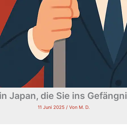
in Japan, die Sie ins Gefängn
11 Juni 2025
/ Von
M. D.