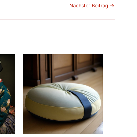
Nächster Beitrag
→