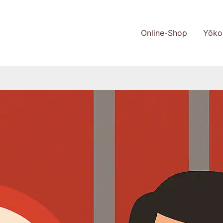
Online-Shop
Yōko