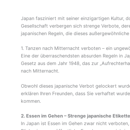
Japan fasziniert mit seiner einzigartigen Kultur,
Gesellschaft verbergen sich strenge Verbote, der
japanischen Regeln, die dieses außergewöhnlich
1. Tanzen nach Mitternacht verboten – ein ungew
Eine der überraschendsten absurden Regeln in J
Gesetz aus dem Jahr 1948, das zur „Aufrechterh
nach Mitternacht.
Obwohl dieses japanische Verbot gelockert wurde,
erklären Ihren Freunden, dass Sie verhaftet wurde
kommen.
2. Essen im Gehen – Strenge japanische Etikett
In Japan ist Essen im Gehen zwar nicht verboten,