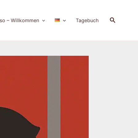
Suchen
so – Willkommen
Tagebuch