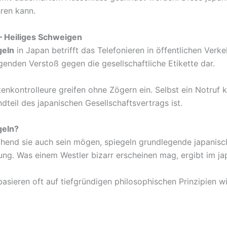
ren kann.
 – Heiliges Schweigen
geln
in Japan betrifft das Telefonieren in öffentlichen Verke
genden Verstoß gegen die gesellschaftliche Etikette dar.
enkontrolleure greifen ohne Zögern ein. Selbst ein Notruf 
dteil des japanischen Gesellschaftsvertrags ist.
geln?
chend sie auch sein mögen, spiegeln grundlegende japanisc
g. Was einem Westler bizarr erscheinen mag, ergibt im jap
sieren oft auf tiefgründigen philosophischen Prinzipien 