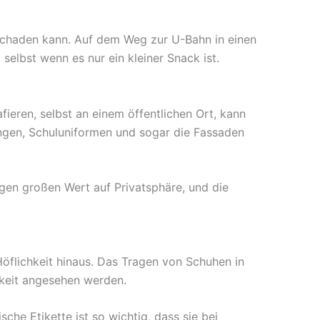
 schaden kann. Auf dem Weg zur U-Bahn in einen
selbst wenn es nur ein kleiner Snack ist.
eren, selbst an einem öffentlichen Ort, kann
ungen, Schuluniformen und sogar die Fassaden
egen großen Wert auf Privatsphäre, und die
öflichkeit hinaus. Das Tragen von Schuhen in
keit angesehen werden.
he Etikette ist so wichtig, dass sie bei