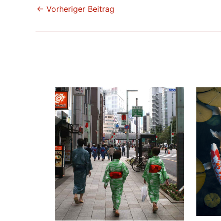
←
Vorheriger Beitrag