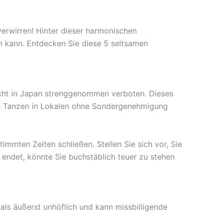
verwirren! Hinter dieser harmonischen
en kann. Entdecken Sie diese 5 seltsamen
acht in Japan strenggenommen verboten. Dieses
das Tanzen in Lokalen ohne Sondergenehmigung
mmten Zeiten schließen. Stellen Sie sich vor, Sie
t endet, könnte Sie buchstäblich teuer zu stehen
t als äußerst unhöflich und kann missbilligende