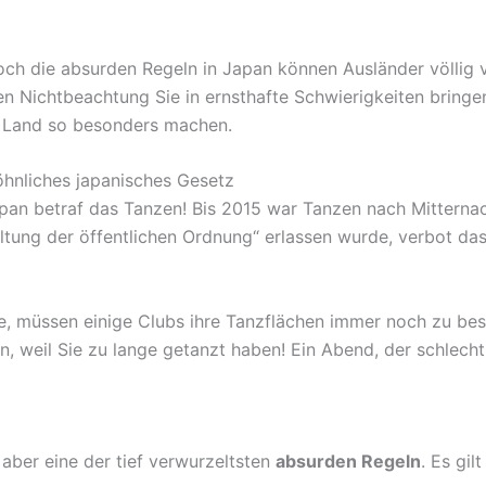
 doch die absurden Regeln in Japan können Ausländer völlig 
en Nichtbeachtung Sie in ernsthafte Schwierigkeiten bring
e Land so besonders machen.
öhnliches japanisches Gesetz
apan betraf das Tanzen! Bis 2015 war Tanzen nach Mittern
altung der öffentlichen Ordnung“ erlassen wurde, verbot 
 müssen einige Clubs ihre Tanzflächen immer noch zu besti
n, weil Sie zu lange getanzt haben! Ein Abend, der schlech
e
 aber eine der tief verwurzeltsten
absurden Regeln
. Es gil