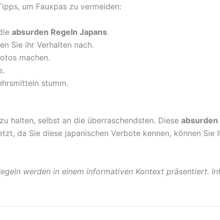
e Tipps, um Fauxpas zu vermeiden:
 die
absurden Regeln Japans
.
n Sie ihr Verhalten nach.
Fotos machen.
e.
kehrsmitteln stumm.
 zu halten, selbst an die überraschendsten. Diese
absurden
zt, da Sie diese japanischen Verbote kennen, können Sie 
geln werden in einem informativen Kontext präsentiert. Inf