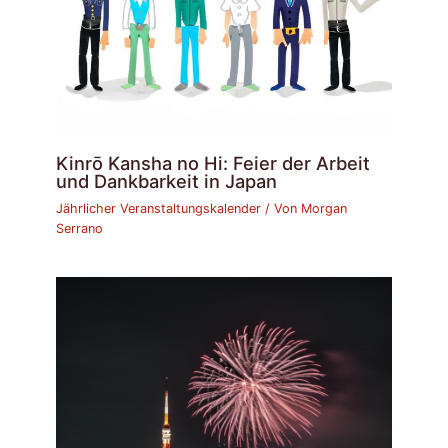
Kinrō Kansha no Hi: Feier der Arbeit
und Dankbarkeit in Japan
Jährlicher Veranstaltungskalender
/ Von
Morgan
Serrano