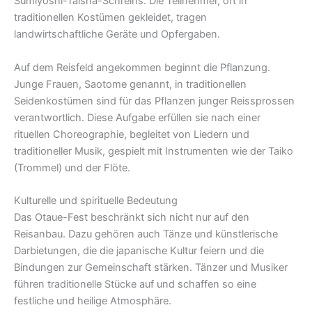
Sumiyoshi-Taisha-Schreins. Die Teilnehmer, oft in
traditionellen Kostümen gekleidet, tragen
landwirtschaftliche Geräte und Opfergaben.
Auf dem Reisfeld angekommen beginnt die Pflanzung.
Junge Frauen, Saotome genannt, in traditionellen
Seidenkostümen sind für das Pflanzen junger Reissprossen
verantwortlich. Diese Aufgabe erfüllen sie nach einer
rituellen Choreographie, begleitet von Liedern und
traditioneller Musik, gespielt mit Instrumenten wie der Taiko
(Trommel) und der Flöte.
Kulturelle und spirituelle Bedeutung
Das Otaue-Fest beschränkt sich nicht nur auf den
Reisanbau. Dazu gehören auch Tänze und künstlerische
Darbietungen, die die japanische Kultur feiern und die
Bindungen zur Gemeinschaft stärken. Tänzer und Musiker
führen traditionelle Stücke auf und schaffen so eine
festliche und heilige Atmosphäre.