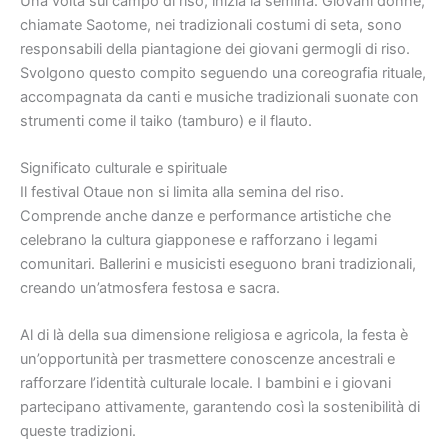
Una volta sul campo di riso, inizia la semina. Giovani donne,
chiamate Saotome, nei tradizionali costumi di seta, sono
responsabili della piantagione dei giovani germogli di riso.
Svolgono questo compito seguendo una coreografia rituale,
accompagnata da canti e musiche tradizionali suonate con
strumenti come il taiko (tamburo) e il flauto.
Significato culturale e spirituale
Il festival Otaue non si limita alla semina del riso.
Comprende anche danze e performance artistiche che
celebrano la cultura giapponese e rafforzano i legami
comunitari. Ballerini e musicisti eseguono brani tradizionali,
creando un’atmosfera festosa e sacra.
Al di là della sua dimensione religiosa e agricola, la festa è
un’opportunità per trasmettere conoscenze ancestrali e
rafforzare l’identità culturale locale. I bambini e i giovani
partecipano attivamente, garantendo così la sostenibilità di
queste tradizioni.