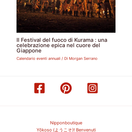
Il Festival del fuoco di Kurama : una
celebrazione epica nel cuore del
Giappone
Calendario eventi annuali
/ Di
Morgan Serrano
Nipponboutique
Yōkoso (ようこそ)! Benvenuti