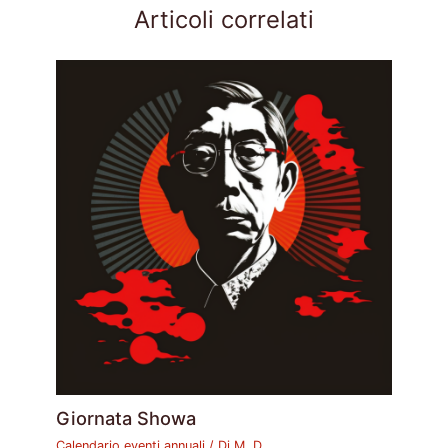
Articoli correlati
Giornata Showa
Calendario eventi annuali
/ Di
M. D.