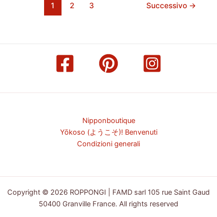
1
2
3
Successivo
→
Nipponboutique
Yōkoso (ようこそ)! Benvenuti
Condizioni generali
Copyright © 2026 ROPPONGI | FAMD sarl 105 rue Saint Gaud
50400 Granville France. All rights reserved