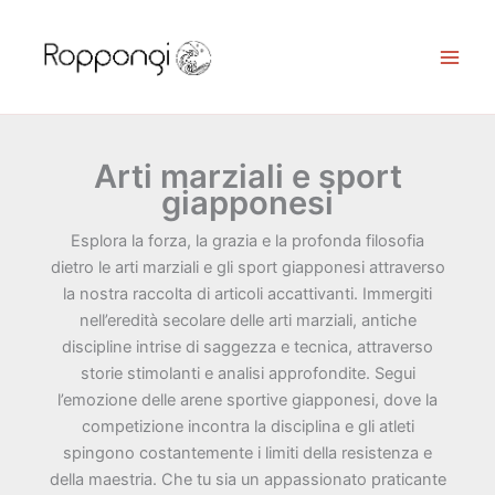
Vai
al
contenuto
Arti marziali e sport
giapponesi
Esplora la forza, la grazia e la profonda filosofia
dietro le arti marziali e gli sport giapponesi attraverso
la nostra raccolta di articoli accattivanti. Immergiti
nell’eredità secolare delle arti marziali, antiche
discipline intrise di saggezza e tecnica, attraverso
storie stimolanti e analisi approfondite. Segui
l’emozione delle arene sportive giapponesi, dove la
competizione incontra la disciplina e gli atleti
spingono costantemente i limiti della resistenza e
della maestria. Che tu sia un appassionato praticante