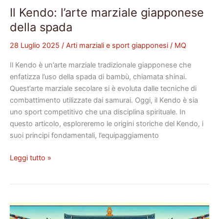
Il Kendo: l’arte marziale giapponese
della spada
28 Luglio 2025
/
Arti marziali e sport giapponesi
/
MQ
Il Kendo è un’arte marziale tradizionale giapponese che
enfatizza l’uso della spada di bambù, chiamata shinai.
Quest’arte marziale secolare si è evoluta dalle tecniche di
combattimento utilizzate dai samurai. Oggi, il Kendo è sia
uno sport competitivo che una disciplina spirituale. In
questo articolo, esploreremo le origini storiche del Kendo, i
suoi principi fondamentali, l’equipaggiamento
Leggi tutto »
Tornei
di