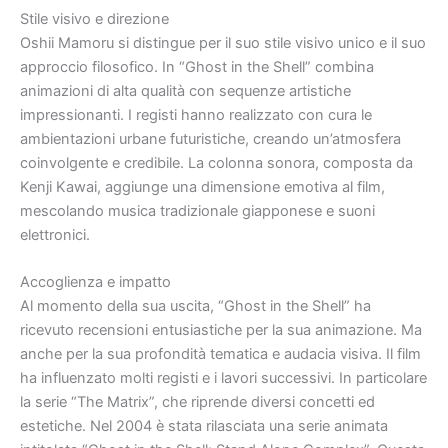
Stile visivo e direzione
Oshii Mamoru si distingue per il suo stile visivo unico e il suo
approccio filosofico. In “Ghost in the Shell” combina
animazioni di alta qualità con sequenze artistiche
impressionanti. I registi hanno realizzato con cura le
ambientazioni urbane futuristiche, creando un’atmosfera
coinvolgente e credibile. La colonna sonora, composta da
Kenji Kawai, aggiunge una dimensione emotiva al film,
mescolando musica tradizionale giapponese e suoni
elettronici.
Accoglienza e impatto
Al momento della sua uscita, “Ghost in the Shell” ha
ricevuto recensioni entusiastiche per la sua animazione. Ma
anche per la sua profondità tematica e audacia visiva. Il film
ha influenzato molti registi e i lavori successivi. In particolare
la serie “The Matrix”, che riprende diversi concetti ed
estetiche. Nel 2004 è stata rilasciata una serie animata