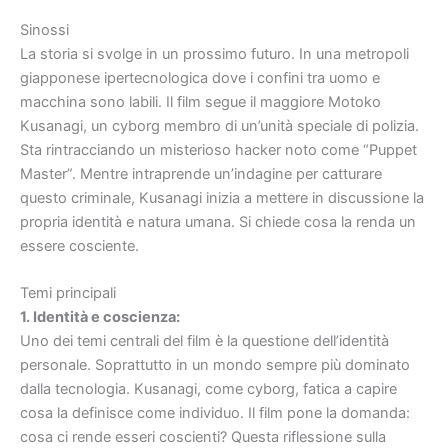
Sinossi
La storia si svolge in un prossimo futuro. In una metropoli
giapponese ipertecnologica dove i confini tra uomo e
macchina sono labili. Il film segue il maggiore Motoko
Kusanagi, un cyborg membro di un’unità speciale di polizia.
Sta rintracciando un misterioso hacker noto come “Puppet
Master”. Mentre intraprende un’indagine per catturare
questo criminale, Kusanagi inizia a mettere in discussione la
propria identità e natura umana. Si chiede cosa la renda un
essere cosciente.
Temi principali
1. Identità e coscienza:
Uno dei temi centrali del film è la questione dell’identità
personale. Soprattutto in un mondo sempre più dominato
dalla tecnologia. Kusanagi, come cyborg, fatica a capire
cosa la definisce come individuo. Il film pone la domanda:
cosa ci rende esseri coscienti? Questa riflessione sulla