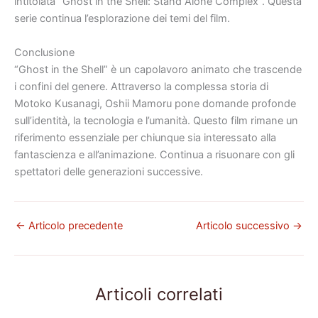
intitolata “Ghost in the Shell: Stand Alone Complex”. Questa
serie continua l’esplorazione dei temi del film.
Conclusione
“Ghost in the Shell” è un capolavoro animato che trascende
i confini del genere. Attraverso la complessa storia di
Motoko Kusanagi, Oshii Mamoru pone domande profonde
sull’identità, la tecnologia e l’umanità. Questo film rimane un
riferimento essenziale per chiunque sia interessato alla
fantascienza e all’animazione. Continua a risuonare con gli
spettatori delle generazioni successive.
←
Articolo precedente
Articolo successivo
→
Articoli correlati