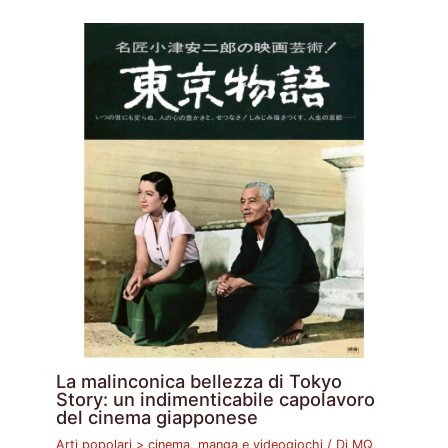
La malinconica bellezza di Tokyo
Story: un indimenticabile capolavoro
del cinema giapponese
Arti popolari > cinema, manga e videogiochi
/ Di
MQ