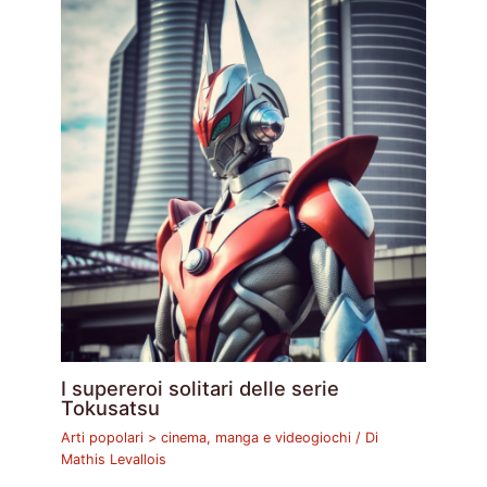
I supereroi solitari delle serie
Tokusatsu
Arti popolari > cinema, manga e videogiochi
/ Di
Mathis Levallois