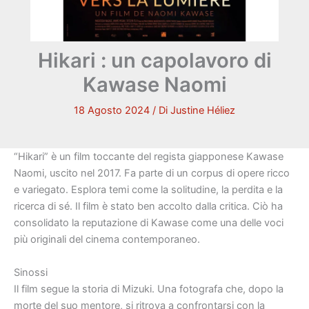
Hikari : un capolavoro di
Kawase Naomi
18 Agosto 2024
/ Di
Justine Héliez
“Hikari” è un film toccante del regista giapponese Kawase
Naomi, uscito nel 2017. Fa parte di un corpus di opere ricco
e variegato. Esplora temi come la solitudine, la perdita e la
ricerca di sé. Il film è stato ben accolto dalla critica. Ciò ha
consolidato la reputazione di Kawase come una delle voci
più originali del cinema contemporaneo.
Sinossi
Il film segue la storia di Mizuki. Una fotografa che, dopo la
morte del suo mentore, si ritrova a confrontarsi con la