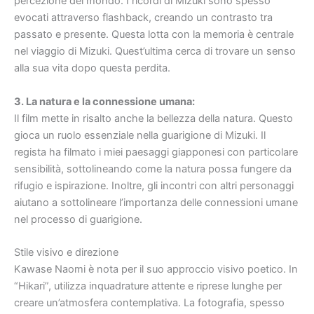
percezione del mondo. I ricordi di Mizuki sono spesso
evocati attraverso flashback, creando un contrasto tra
passato e presente. Questa lotta con la memoria è centrale
nel viaggio di Mizuki. Quest’ultima cerca di trovare un senso
alla sua vita dopo questa perdita.
3. La natura e la connessione umana:
Il film mette in risalto anche la bellezza della natura. Questo
gioca un ruolo essenziale nella guarigione di Mizuki. Il
regista ha filmato i miei paesaggi giapponesi con particolare
sensibilità, sottolineando come la natura possa fungere da
rifugio e ispirazione. Inoltre, gli incontri con altri personaggi
aiutano a sottolineare l’importanza delle connessioni umane
nel processo di guarigione.
Stile visivo e direzione
Kawase Naomi è nota per il suo approccio visivo poetico. In
“Hikari”, utilizza inquadrature attente e riprese lunghe per
creare un’atmosfera contemplativa. La fotografia, spesso