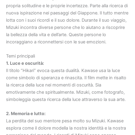
propria solitudine e le proprie incertezze. Parte alla ricerca di
nuova ispirazione nei paesaggi del Giappone. Il tutto mentre
lotta con i suoi ricordi e il suo dolore. Durante il suo viaggio,
Mizuki incontra diverse persone che lo aiutano a riscoprire
la bellezza della vita e dell’arte. Queste persone lo
incoraggiano a riconnettersi con le sue emozioni.
Temi principali
1. Luce e oscurità:
Il titolo “Hikari” evoca questa dualità. Kawase usa la luce
come simbolo di speranza e rinascita. Il film mette in risalto
la ricerca della luce nei momenti di oscurità. Sia
emotivamente che spiritualmente. Mizuki, come fotografo,
simboleggia questa ricerca della luce attraverso la sua arte.
2. Memoria e lutto:
La perdita del suo mentore pesa molto su Mizuki. Kawase
esplora come il dolore modella la nostra identità e la nostra