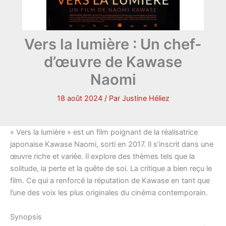
Vers la lumière : Un chef-
d’œuvre de Kawase
Naomi
18 août 2024
/ Par
Justine Héliez
« Vers la lumière » est un film poignant de la réalisatrice
japonaise Kawase Naomi, sorti en 2017. Il s’inscrit dans une
œuvre riche et variée. Il explore des thèmes tels que la
solitude, la perte et la quête de soi. La critique a bien reçu le
film. Ce qui a renforcé la réputation de Kawase en tant que
l’une des voix les plus originales du cinéma contemporain.
Synopsis