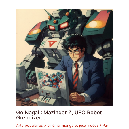
Go Nagai : Mazinger Z, UFO Robot
Grendizer…
Arts populaires > cinéma, manga et jeux vidéos
/ Par