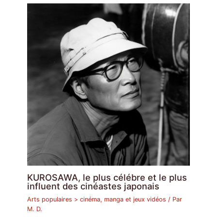
KUROSAWA, le plus célébre et le plus
influent des cinéastes japonais
Arts populaires > cinéma, manga et jeux vidéos
/ Par
M. D.