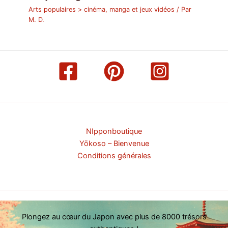
Arts populaires > cinéma, manga et jeux vidéos
/ Par
M. D.
NIpponboutique
Yōkoso – Bienvenue
Conditions générales
Plongez au cœur du Japon avec plus de 8000 trésors