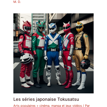
M. D.
Les séries japonaise Tokusatsu
Arts populaires > cinéma, manga et jeux vidéos
/ Par