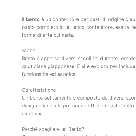
Il
bento
è un contenitore per pasti di origine giap
pasto completo in un unico contenitore, esalta l’eq
forma di arte culinaria.
Storia
Bento è apparso diversi secoli fa, durante l’era d
quotidiana giapponese. E si è evoluto per includer
funzionalità ed estetica.
Caratteristiche
Un bento solitamente è composto da diversi scompa
design bilancia le porzioni e offre un pasto tanto
estetiche.
Perché scegliere un Bento?