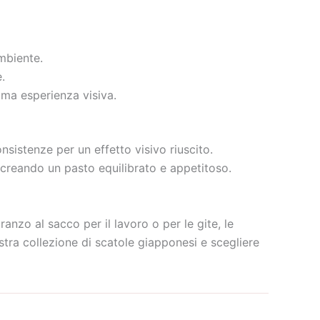
ambiente.
.
ima esperienza visiva.
nsistenze per un effetto visivo riuscito.
 creando un pasto equilibrato e appetitoso.
anzo al sacco per il lavoro o per le gite, le
stra collezione di scatole giapponesi e scegliere