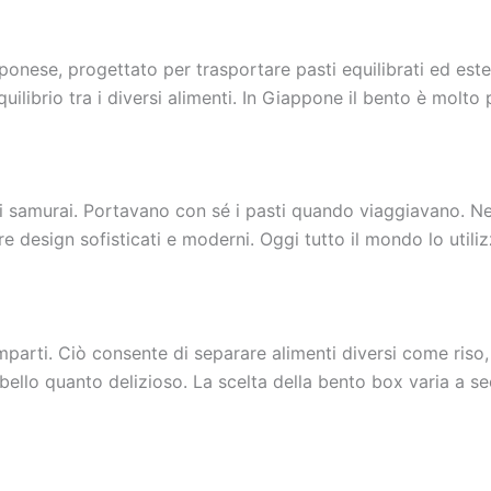
ponese, progettato per trasportare pasti equilibrati ed este
uilibrio tra i diversi alimenti. In Giappone il bento è molto
ei samurai. Portavano con sé i pasti quando viaggiavano. Nel
e design sofisticati e moderni. Oggi tutto il mondo lo utili
rti. Ciò consente di separare alimenti diversi come riso, v
 bello quanto delizioso. La scelta della bento box varia a s