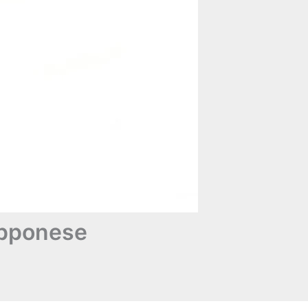
iapponese