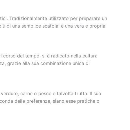
tici. Tradizionalmente utilizzato per preparare un
 più di una semplice scatola: è una vera e propria
 corso del tempo, si è radicato nella cultura
zza, grazie alla sua combinazione unica di
erdure, carne o pesce e talvolta frutta. Il suo
econda delle preferenze, siano esse pratiche o