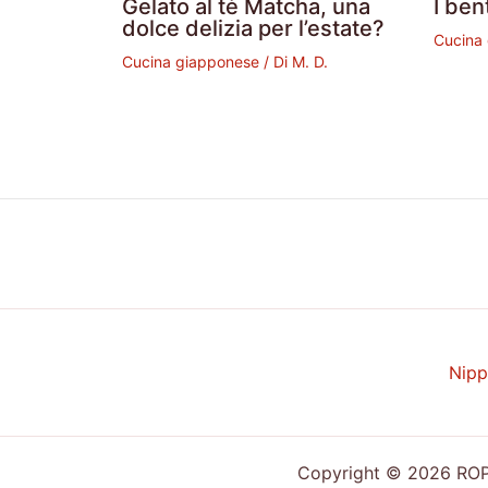
Gelato al tè Matcha, una
I ben
dolce delizia per l’estate?
Cucina
Cucina giapponese
/ Di
M. D.
Nipp
Copyright © 2026 ROPP