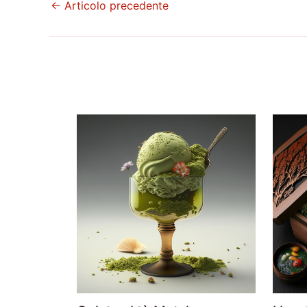
←
Articolo precedente