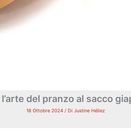
: l’arte del pranzo al sacco g
18 Ottobre 2024
/ Di
Justine Héliez