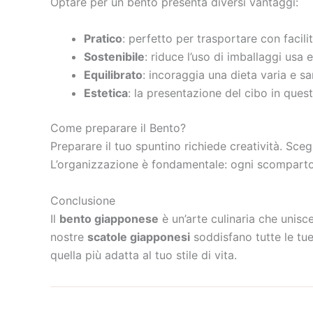
Optare per un bento presenta diversi vantaggi:
Pratico
: perfetto per trasportare con facili
Sostenibile
: riduce l’uso di imballaggi usa 
Equilibrato
: incoraggia una dieta varia e s
Estetica
: la presentazione del cibo in ques
Come preparare il Bento?
Preparare il tuo spuntino richiede creatività. Sceg
L’organizzazione è fondamentale: ogni scomparto d
Conclusione
Il
bento giapponese
è un’arte culinaria che unisce
nostre
scatole giapponesi
soddisfano tutte le tue
quella più adatta al tuo stile di vita.