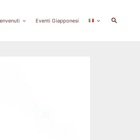
Cerca
nvenuti
Eventi Giapponesi