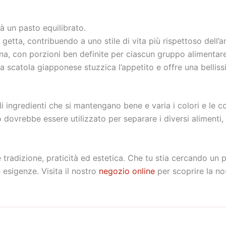
tà un pasto equilibrato.
e getta, contribuendo a uno stile di vita più rispettoso dell’
ana, con porzioni ben definite per ciascun gruppo alimentare
ta scatola giapponese stuzzica l’appetito e offre una belliss
li ingredienti che si mantengano bene e varia i colori e le co
ovrebbe essere utilizzato per separare i diversi alimenti,
 tradizione, praticità ed estetica. Che tu stia cercando un pr
 esigenze. Visita
il nostro
negozio online
per scoprire la no