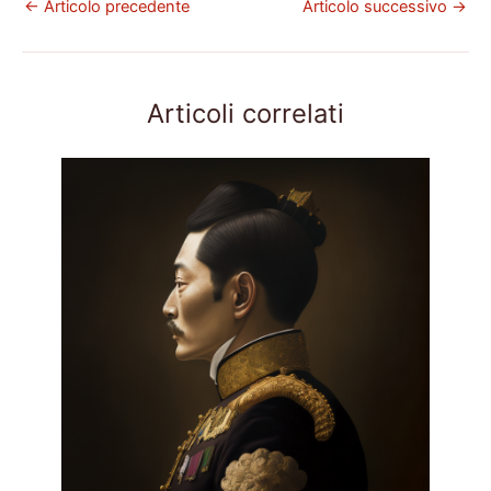
←
Articolo precedente
Articolo successivo
→
Articoli correlati