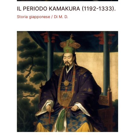
IL PERIODO KAMAKURA (1192-1333).
Storia giapponese
/ Di
M. D.