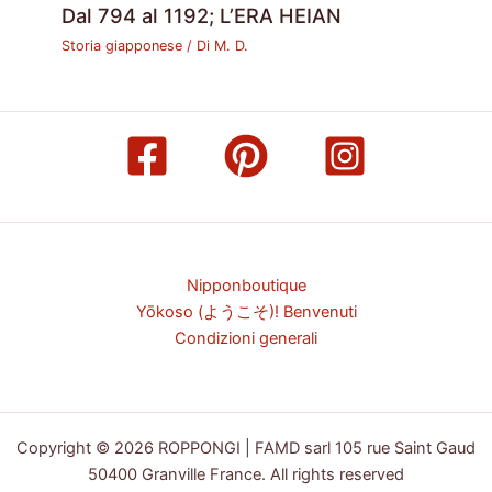
Dal 794 al 1192; L’ERA HEIAN
Storia giapponese
/ Di
M. D.
Nipponboutique
Yōkoso (ようこそ)! Benvenuti
Condizioni generali
Copyright © 2026 ROPPONGI | FAMD sarl 105 rue Saint Gaud
50400 Granville France. All rights reserved