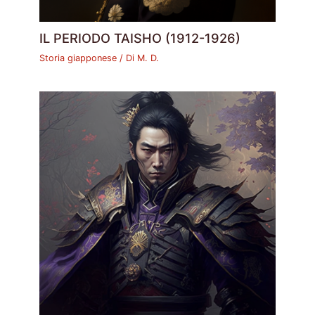
IL PERIODO TAISHO (1912-1926)
Storia giapponese
/ Di
M. D.