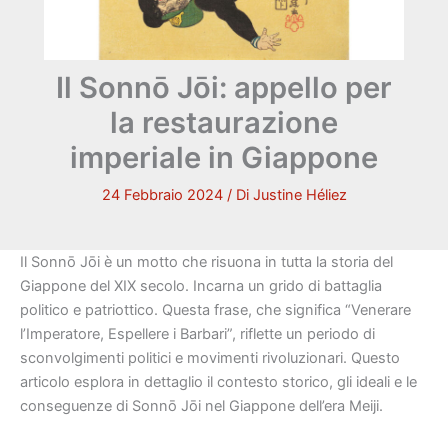
Il Sonnō Jōi: appello per
la restaurazione
imperiale in Giappone
24 Febbraio 2024
/ Di
Justine Héliez
Il Sonnō Jōi è un motto che risuona in tutta la storia del
Giappone del XIX secolo. Incarna un grido di battaglia
politico e patriottico. Questa frase, che significa “Venerare
l’Imperatore, Espellere i Barbari”, riflette un periodo di
sconvolgimenti politici e movimenti rivoluzionari. Questo
articolo esplora in dettaglio il contesto storico, gli ideali e le
conseguenze di Sonnō Jōi nel Giappone dell’era Meiji.