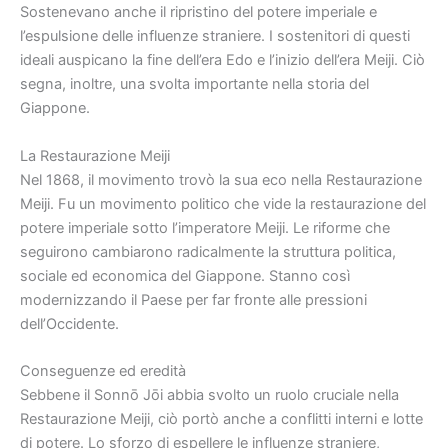
Sostenevano anche il ripristino del potere imperiale e
l’espulsione delle influenze straniere. I sostenitori di questi
ideali auspicano la fine dell’era Edo e l’inizio dell’era Meiji. Ciò
segna, inoltre, una svolta importante nella storia del
Giappone.
La Restaurazione Meiji
Nel 1868, il movimento trovò la sua eco nella Restaurazione
Meiji. Fu un movimento politico che vide la restaurazione del
potere imperiale sotto l’imperatore Meiji. Le riforme che
seguirono cambiarono radicalmente la struttura politica,
sociale ed economica del Giappone. Stanno così
modernizzando il Paese per far fronte alle pressioni
dell’Occidente.
Conseguenze ed eredità
Sebbene il Sonnō Jōi abbia svolto un ruolo cruciale nella
Restaurazione Meiji, ciò portò anche a conflitti interni e lotte
di potere. Lo sforzo di espellere le influenze straniere,